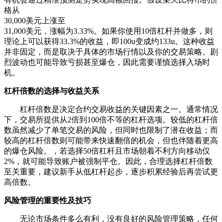
格从
30,000美元上涨至
31,000美元，涨幅为3.33%。如果你使用10倍杠杆并做多，则
理论上可以获得33.3%的收益，即100u变成约133u。这种收益
并非固定，而是取决于具体的市场行情以及你的交易策略。剧
烈波动也可能导致亏损甚至爆仓，因此需要谨慎选择入场时
机。
杠杆倍数的选择与收益关系
杠杆倍数是决定合约交易收益的关键因素之一。通常情况
下，交易所提供从2倍到100倍不等的杠杆选项。较低的杠杆倍
数虽然减少了单笔交易的风险，但同时也限制了潜在收益；而
较高的杠杆倍数则可能带来快速翻倍的机会，但也伴随着更高
的爆仓风险。，若选择50倍杠杆且市场朝着不利方向移动仅
2%，就可能导致账户被强制平仓。因此，合理选择杠杆倍数
至关重要，建议新手从低杠杆起步，逐步积累经验后再尝试更
高倍数。
风险管理的重要性及技巧
无论市场条件多么有利，没有良好的风险管理策略，任何