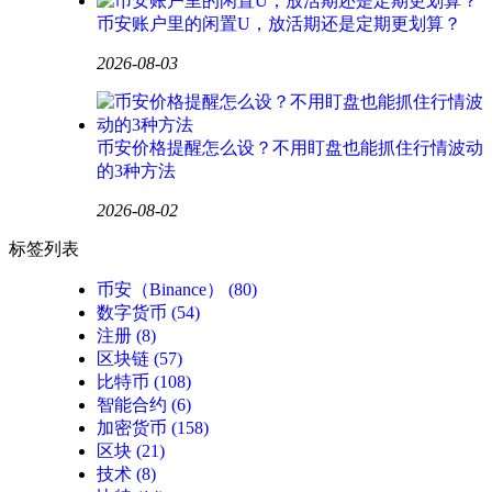
币安账户里的闲置U，放活期还是定期更划算？
2026-08-03
币安价格提醒怎么设？不用盯盘也能抓住行情波动
的3种方法
2026-08-02
标签列表
币安（Binance）
(80)
数字货币
(54)
注册
(8)
区块链
(57)
比特币
(108)
智能合约
(6)
加密货币
(158)
区块
(21)
技术
(8)