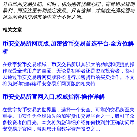
升自己的交易技能。同时，切勿抱有侥幸心理，盲目追求短期
暴利，而应注重长期稳定发展。只有这样，才能在充满机遇与
挑战的合约交易市场中立于不败之地。
相关文章
币安交易所网页版,加密货币交易首选平台-全方位解
析
在数字货币交易领域，币安交易所以其强大的功能和便捷的操
作深受全球用户的喜爱。无论是初学者还是资深投资者，都可
以通过币安交易所网页版轻松进行加密货币的买卖操作。本文
将为您详细解读币安交易所网页版的相关特…
币安交易所官网入口,权威指南-操作详解
在数字货币交易的世界里，选择一个安全、可靠的交易所至关
重要。币安作为全球领先的加密货币交易平台之一，吸引了众
多投资者的目光。本文将为您详细介绍如何找到并正确访问币
安交易所官网，帮助您开启数字资产投资之…