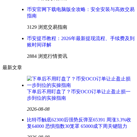
币安官网下载电脑版全攻略：安全安装与高效交易
指南
3129 浏览
交易指南
币安提币教程：2026年最新提现流程、手续费及到
账时间详解
2884 浏览
行情资讯
最新文章
下单后不用盯盘了？币安OCO订单让止盈止损一
步到位的实操指南
2026-08-08
比特币触底62300后强势反弹至65391 周涨3.3%收
复64000 恐惧指数30笼罩 65000成下周关键阻力