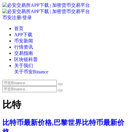
币安注册/登录
首页
APP下载
币安新闻
行情资讯
交易指南
区块链科普
关于我们
关于币安Binance
比特
比特币最新价格,巴黎世界比特币最新价
格