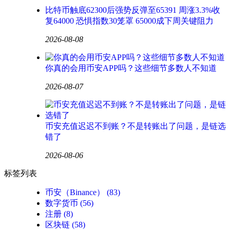
比特币触底62300后强势反弹至65391 周涨3.3%收
复64000 恐惧指数30笼罩 65000成下周关键阻力
2026-08-08
你真的会用币安APP吗？这些细节多数人不知道
2026-08-07
币安充值迟迟不到账？不是转账出了问题，是链选
错了
2026-08-06
标签列表
币安（Binance）
(83)
数字货币
(56)
注册
(8)
区块链
(58)