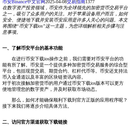
币安Binance中文官网
2025-04-08
交易指南
1377
在数字资产投资领域，币安作为全球领先的加密货币交易平台
之一，吸引了众多用户的关注。对于苹果设备用户而言，如何
安全、便捷地下载并安装币安应用是许多人关心的问题。本文
将围绕“币安下载ios”这一主题，为您详细解析相关步骤与注
意事项。
一、了解币安平台的基本功能
在进行币安下载ios操作之前，我们需要对币安平台的功
能有所了解。币安是一个提供多种加密货币交易服务的综合型
平台，包括现货交易、期货合约、杠杆代币等。币安还支持法
币入金通道以及丰富的区块链资讯内容。
对于初次接触加密货币的用户通过币安下载ios版本可以更方
便地管理您的数字资产，并及时获取市场动态。
那么，如何才能确保顺利下载到官方正版的应用程序呢？
接下来我们将逐步介绍具体方法。
二、访问官方渠道获取下载链接