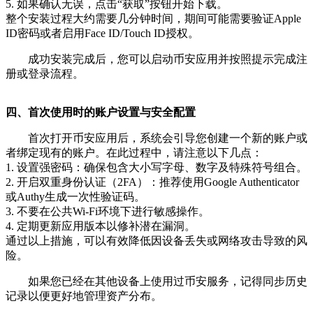
5. 如果确认无误，点击“获取”按钮开始下载。
整个安装过程大约需要几分钟时间，期间可能需要验证Apple
ID密码或者启用Face ID/Touch ID授权。
成功安装完成后，您可以启动币安应用并按照提示完成注
册或登录流程。
四、首次使用时的账户设置与安全配置
首次打开币安应用后，系统会引导您创建一个新的账户或
者绑定现有的账户。在此过程中，请注意以下几点：
1. 设置强密码：确保包含大小写字母、数字及特殊符号组合。
2. 开启双重身份认证（2FA）：推荐使用Google Authenticator
或Authy生成一次性验证码。
3. 不要在公共Wi-Fi环境下进行敏感操作。
4. 定期更新应用版本以修补潜在漏洞。
通过以上措施，可以有效降低因设备丢失或网络攻击导致的风
险。
如果您已经在其他设备上使用过币安服务，记得同步历史
记录以便更好地管理资产分布。