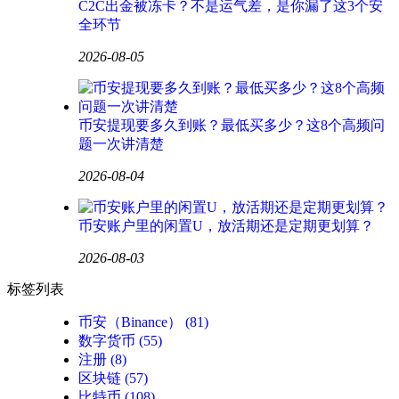
C2C出金被冻卡？不是运气差，是你漏了这3个安
全环节
2026-08-05
币安提现要多久到账？最低买多少？这8个高频问
题一次讲清楚
2026-08-04
币安账户里的闲置U，放活期还是定期更划算？
2026-08-03
标签列表
币安（Binance）
(81)
数字货币
(55)
注册
(8)
区块链
(57)
比特币
(108)