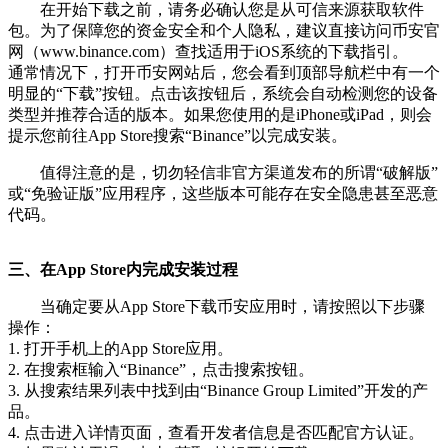
在开始下载之前，请务必确认您是从可信来源获取软件
包。为了保障您的资金安全和个人隐私，建议直接访问币安官
网（www.binance.com）查找适用于iOS系统的下载指引。
通常情况下，打开币安网站后，您会看到顶部导航栏中有一个
明显的“下载”按钮。点击该按钮后，系统会自动检测您的设备
类型并推荐合适的版本。如果您使用的是iPhone或iPad，则会
提示您前往App Store搜索“Binance”以完成安装。
值得注意的是，切勿轻信非官方渠道发布的所谓“破解版”
或“免验证版”应用程序，这些版本可能存在安全隐患甚至恶意
代码。
三、在App Store内完成安装过程
当确定要从App Store下载币安应用时，请按照以下步骤
操作：
1. 打开手机上的App Store应用。
2. 在搜索框输入“Binance”，点击搜索按钮。
3. 从搜索结果列表中找到由“Binance Group Limited”开发的产
品。
4. 点击进入详情页面，查看开发者信息是否匹配官方认证。