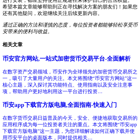
进行安装，都应坚持使用正规途径来保护自己的合法权益。
希望本篇文章能够帮助到正在寻找解决方案的朋友们！如果您
还有其他疑问，欢迎继续关注后续更新内容。
通过正确的方法和谨慎的态度，每位投资者都能够轻松享受币
安带来的便利与收益。
相关文章
币安官方网站,一站式加密货币交易平台-全面解析
在数字资产交易领域，币安作为全球领先的加密货币交易所之
一，吸引了大量用户的关注。本文将围绕“币安官方网站”这一
核心主题，深入探讨其功能特点、使用指南以及安全注意事
项，帮助用户更好地利用这一平台进行投资…
币安app下载官方版电脑,全面指南-快速入门
在数字货币交易日益普及的今天，安全、便捷地获取交易所的
应用程序成为每一位投资者关注的重点。本文将围绕“币安app
下载官方版电脑”这一主题，为您详细解读如何正确下载并使
用币安平台的桌面版本，同时提供相关…