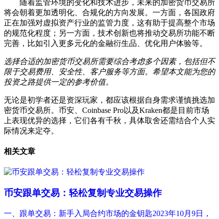
随着监管环境的变化和技术进步，未来的加密货币交易所
将会朝着更加透明化、合规化的方向发展。一方面，各国政府
正在加强对虚拟资产行业的监管力度，这有助于提高整个市场
的规范化程度；另一方面，技术创新也将推动交易所功能不断
完善，比如引入更多元化的金融衍生品、优化用户体验等。
选择合适的加密货币交易所需要综合考虑多个因素，包括但不
限于交易费用、安全性、客户服务等方面。希望本文能为您的
投资之路提供一定的参考价值。
无论是初学者还是资深玩家，都应该根据自身需求谨慎挑选加
密货币交易所。币安、Coinbase Pro以及Kraken都是目前市场
上表现优异的选择，它们各有千秋，具体取舍还需结合个人实
际情况来定夺。
相关文章
币安跟单交易：轻松复制专业交易操作
一、跟单交易：新手入局合约市场的金钥匙‌2023年10月9日，‌