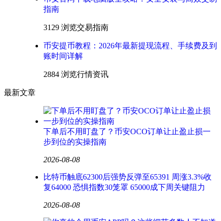
指南
3129 浏览
交易指南
币安提币教程：2026年最新提现流程、手续费及到
账时间详解
2884 浏览
行情资讯
最新文章
下单后不用盯盘了？币安OCO订单让止盈止损一
步到位的实操指南
2026-08-08
比特币触底62300后强势反弹至65391 周涨3.3%收
复64000 恐惧指数30笼罩 65000成下周关键阻力
2026-08-08