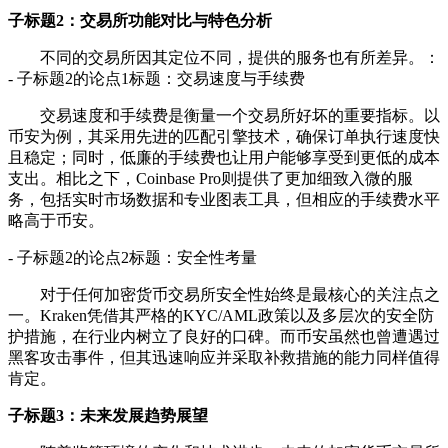
子标题2：交易所功能对比与特色分析
不同的交易所因其定位不同，提供的服务也有所差异。：
- 子标题2的论点1标题：交易速度与手续费
交易速度和手续费是衡量一个交易所好坏的重要指标。以
币安为例，其采用先进的匹配引擎技术，确保订单执行速度快
且稳定；同时，低廉的手续费也让用户能够享受到更低的成本
支出。相比之下，Coinbase Pro则提供了更加细致入微的服
务，包括实时市场数据和专业图表工具，但相应的手续费水平
略高于币安。
- 子标题2的论点2标题：安全性考量
对于任何加密货币交易所安全性始终是最核心的关注点之
一。Kraken凭借其严格的KYC/AML政策以及多层次的安全防
护措施，在行业内树立了良好的口碑。而币安虽然也曾遭遇过
黑客攻击事件，但其迅速响应并采取补救措施的能力同样值得
肯定。
子标题3：未来发展趋势展望