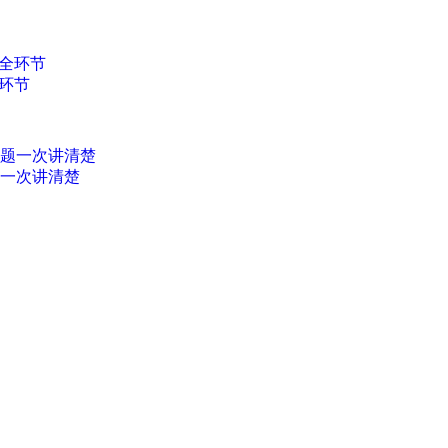
环节
题一次讲清楚