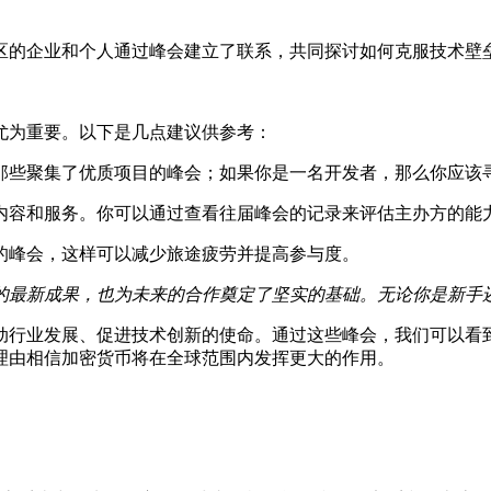
区的企业和个人通过峰会建立了联系，共同探讨如何克服技术壁
尤为重要。以下是几点建议供参考：
那些聚集了优质项目的峰会；如果你是一名开发者，那么你应该
内容和服务。你可以通过查看往届峰会的记录来评估主办方的能
的峰会，这样可以减少旅途疲劳并提高参与度。
的最新成果，也为未来的合作奠定了坚实的基础。无论你是新手
动行业发展、促进技术创新的使命。通过这些峰会，我们可以看
理由相信加密货币将在全球范围内发挥更大的作用。