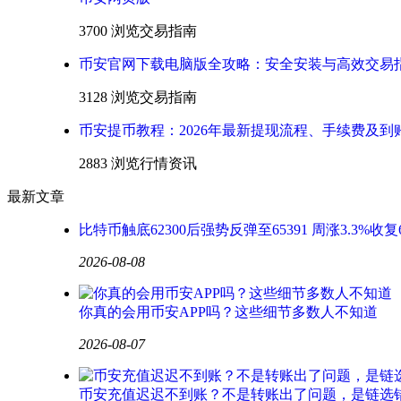
3700 浏览
交易指南
币安官网下载电脑版全攻略：安全安装与高效交易
3128 浏览
交易指南
币安提币教程：2026年最新提现流程、手续费及到
2883 浏览
行情资讯
最新文章
比特币触底62300后强势反弹至65391 周涨3.3%收复
2026-08-08
你真的会用币安APP吗？这些细节多数人不知道
2026-08-07
币安充值迟迟不到账？不是转账出了问题，是链选