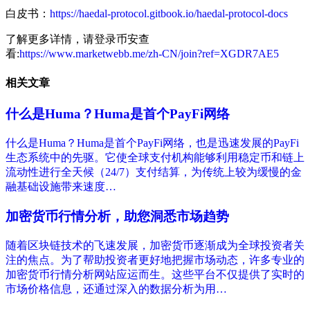
白皮书：
https://haedal-protocol.gitbook.io/haedal-protocol-docs
了解更多详情，请登录币安查
看:
https://www.marketwebb.me/zh-CN/join?ref=XGDR7AE5
相关文章
什么是Huma？Huma是首个PayFi网络
什么是Huma？Huma是首个PayFi网络，也是迅速发展的PayFi
生态系统中的先驱。它使全球支付机构能够利用稳定币和链上
流动性进行全天候（24/7）支付结算，为传统上较为缓慢的金
融基础设施带来速度…
加密货币行情分析，助您洞悉市场趋势
随着区块链技术的飞速发展，加密货币逐渐成为全球投资者关
注的焦点。为了帮助投资者更好地把握市场动态，许多专业的
加密货币行情分析网站应运而生。这些平台不仅提供了实时的
市场价格信息，还通过深入的数据分析为用…