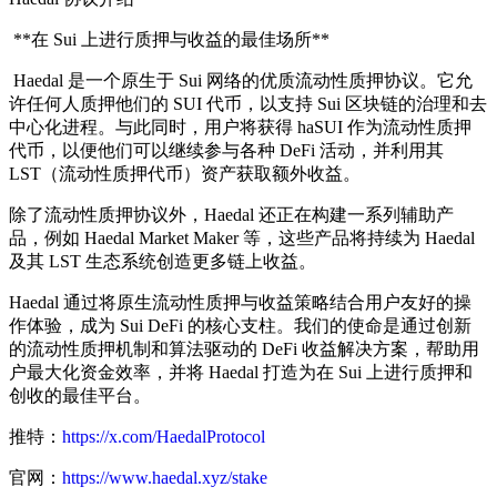
**在 Sui 上进行质押与收益的最佳场所**
Haedal 是一个原生于 Sui 网络的优质流动性质押协议。它允
许任何人质押他们的 SUI 代币，以支持 Sui 区块链的治理和去
中心化进程。与此同时，用户将获得 haSUI 作为流动性质押
代币，以便他们可以继续参与各种 DeFi 活动，并利用其
LST（流动性质押代币）资产获取额外收益。
除了流动性质押协议外，Haedal 还正在构建一系列辅助产
品，例如 Haedal Market Maker 等，这些产品将持续为 Haedal
及其 LST 生态系统创造更多链上收益。
Haedal 通过将原生流动性质押与收益策略结合用户友好的操
作体验，成为 Sui DeFi 的核心支柱。我们的使命是通过创新
的流动性质押机制和算法驱动的 DeFi 收益解决方案，帮助用
户最大化资金效率，并将 Haedal 打造为在 Sui 上进行质押和
创收的最佳平台。
推特：
https://x.com/HaedalProtocol
官网：
https://www.haedal.xyz/stake