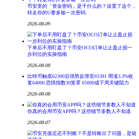
币安里的「资金密码」是干什么的？设置了这个，
转走你的U要多输一次密码
2026-08-09
下单后不用盯盘了？币安OCO订单让止盈止损一
步到位的实操指南
2026-08-08
比特币触底62300后强势反弹至65391 周涨3.3%收
复64000 恐惧指数30笼罩 65000成下周关键阻力
2026-08-08
你真的会用币安APP吗？这些细节多数人不知道
2026-08-07