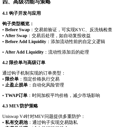
四、高级功能与策略
4.1 钩子开发与应用
钩子类型概览：
•
Before Swap
：交易前验证，可实现KYC、反洗钱检查
•
After Swap
：交易后处理，如自动复投收益
•
Before Add Liquidity
：添加流动性前的自定义逻辑
•
After Add Liquidity
：流动性添加后的处理
4.2 限价单与高级订单
通过钩子机制实现的订单类型：
•
限价单
：指定价格执行交易
•
止盈止损单
：自动化风险管理
•
TWAP订单
：时间加权平均价格，减少市场影响
4.3 MEV防护策略
Uniswap V4针对MEV问题提供多重防护：
•
私有交易池
：通过钩子实现交易隐私