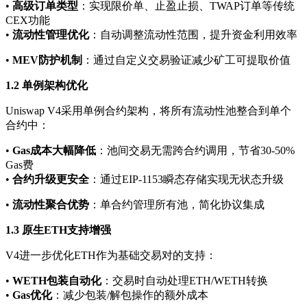
•
高级订单类型
：实现限价单、止盈止损、TWAP订单等传统
CEX功能
•
流动性管理优化
：自动调整流动性范围，提升资金利用效率
•
MEV防护机制
：通过自定义交易验证减少矿工可提取价值
1.2 单例架构优化
Uniswap V4采用单例合约架构，将所有流动性池整合到单个
合约中：
•
Gas成本大幅降低
：池间交易无需跨合约调用，节省30-50%
Gas费
•
合约升级更安全
：通过EIP-1153瞬态存储实现无状态升级
•
流动性聚合优势
：单合约管理所有池，简化协议集成
1.3 原生ETH支持增强
V4进一步优化ETH作为基础交易对的支持：
•
WETH包装自动化
：交易时自动处理ETH/WETH转换
•
Gas优化
：减少包装/解包操作的额外成本