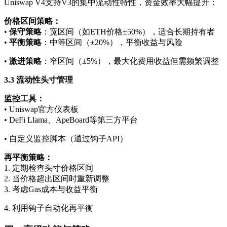
Uniswap V4支持V3的集中流动性特性，资金效率大幅提升：
价格区间策略：
•
保守策略
：宽区间（如ETH价格±50%），适合长期持有者
•
平衡策略
：中等区间（±20%），平衡收益与风险
•
激进策略
：窄区间（±5%），最大化费用收益但需频繁调整
3.3 流动性头寸管理
监控工具：
• Uniswap官方仪表板
• DeFi Llama、ApeBoard等第三方平台
• 自定义监控脚本（通过钩子API）
再平衡策略：
1. 定期检查头寸价格区间
2. 当价格超出区间时重新调整
3. 考虑Gas成本与收益平衡
4. 利用钩子自动化再平衡