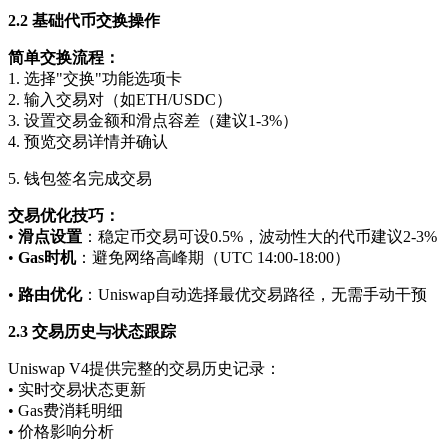
2.2 基础代币交换操作
简单交换流程：
1. 选择"交换"功能选项卡
2. 输入交易对（如ETH/USDC）
3. 设置交易金额和滑点容差（建议1-3%）
4. 预览交易详情并确认
5. 钱包签名完成交易
交易优化技巧：
•
滑点设置
：稳定币交易可设0.5%，波动性大的代币建议2-3%
•
Gas时机
：避免网络高峰期（UTC 14:00-18:00）
•
路由优化
：Uniswap自动选择最优交易路径，无需手动干预
2.3 交易历史与状态跟踪
Uniswap V4提供完整的交易历史记录：
• 实时交易状态更新
• Gas费消耗明细
• 价格影响分析