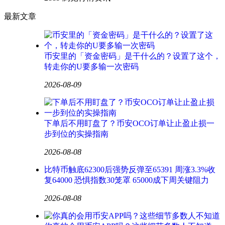
最新文章
币安里的「资金密码」是干什么的？设置了这个，
转走你的U要多输一次密码
2026-08-09
下单后不用盯盘了？币安OCO订单让止盈止损一
步到位的实操指南
2026-08-08
比特币触底62300后强势反弹至65391 周涨3.3%收
复64000 恐惧指数30笼罩 65000成下周关键阻力
2026-08-08