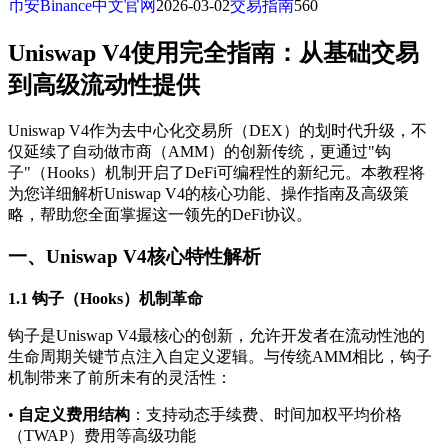
币安Binance中文官网
2026-03-02
交易指南
560
Uniswap V4使用完全指南：从基础交易
到高级流动性提供
Uniswap V4作为去中心化交易所（DEX）的划时代升级，不
仅延续了自动做市商（AMM）的创新传统，更通过"钩
子"（Hooks）机制开启了DeFi可编程性的新纪元。本教程将
为您详细解析Uniswap V4的核心功能、操作指南及高级策
略，帮助您全面掌握这一领先的DeFi协议。
一、Uniswap V4核心特性解析
1.1 钩子（Hooks）机制革命
钩子是Uniswap V4最核心的创新，允许开发者在流动性池的
生命周期关键节点注入自定义逻辑。与传统AMM相比，钩子
机制带来了前所未有的灵活性：
•
自定义费用结构
：支持动态手续费、时间加权平均价格
（TWAP）费用等高级功能