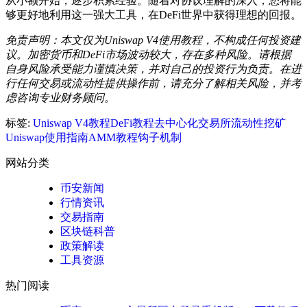
从小额开始，逐步积累经验。随着对协议理解的深入，您将能
够更好地利用这一强大工具，在DeFi世界中获得理想的回报。
免责声明：本文仅为Uniswap V4使用教程，不构成任何投资建
议。加密货币和DeFi市场波动较大，存在多种风险。请根据
自身风险承受能力谨慎决策，并对自己的投资行为负责。在进
行任何交易或流动性提供操作前，请充分了解相关风险，并考
虑咨询专业财务顾问。
标签:
Uniswap V4教程
DeFi教程
去中心化交易所
流动性挖矿
Uniswap使用指南
AMM教程
钩子机制
网站分类
币安新闻
行情资讯
交易指南
区块链科普
政策解读
工具资源
热门阅读