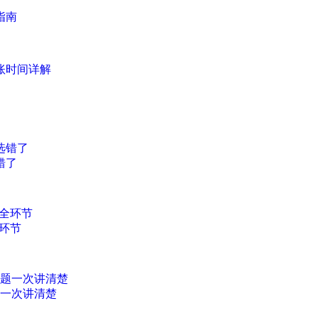
指南
账时间详解
错了
环节
题一次讲清楚