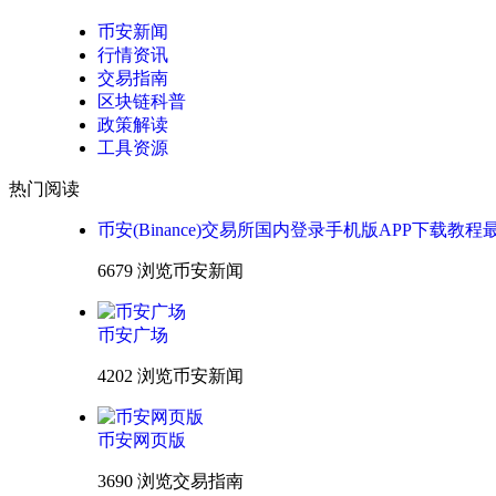
币安新闻
行情资讯
交易指南
区块链科普
政策解读
工具资源
热门阅读
币安(Binance)交易所国内登录手机版APP下载教程
6679 浏览
币安新闻
币安广场
4202 浏览
币安新闻
币安网页版
3690 浏览
交易指南