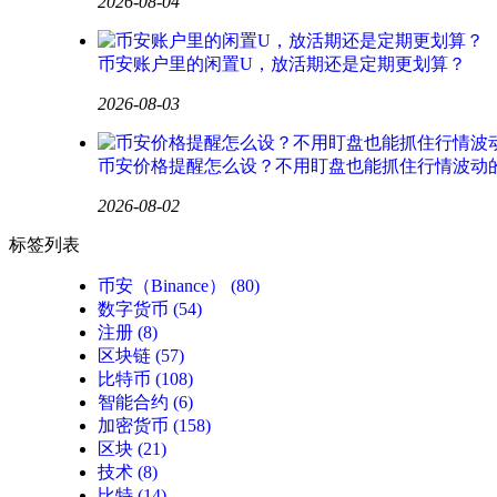
2026-08-04
币安账户里的闲置U，放活期还是定期更划算？
2026-08-03
币安价格提醒怎么设？不用盯盘也能抓住行情波动
2026-08-02
标签列表
币安（Binance）
(80)
数字货币
(54)
注册
(8)
区块链
(57)
比特币
(108)
智能合约
(6)
加密货币
(158)
区块
(21)
技术
(8)
比特
(14)