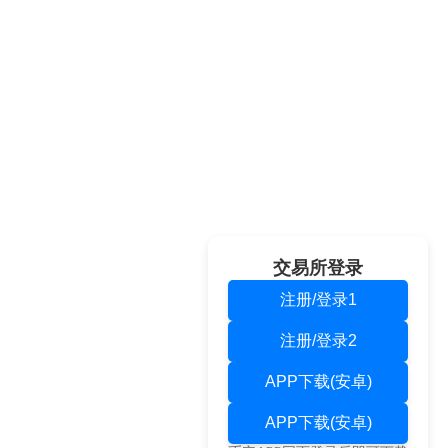
交易所登录
注册/登录1
注册/登录2
APP下载(安卓)
APP下载(安卓)