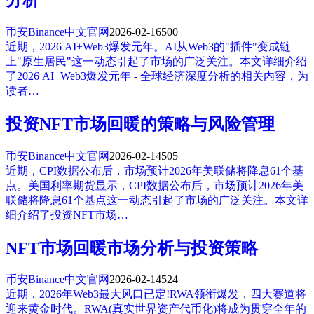
币安Binance中文官网
2026-02-16
500
近期，2026 AI+Web3爆发元年。AI从Web3的"插件"变成链
上"原生居民"这一动态引起了市场的广泛关注。本文详细介绍
了2026 AI+Web3爆发元年 - 全球经济深度分析的相关内容，为
读者…
投资NFT市场回暖的策略与风险管理
币安Binance中文官网
2026-02-14
505
近期，CPI数据公布后，市场预计2026年美联储将降息61个基
点。美国利率期货显示，CPI数据公布后，市场预计2026年美
联储将降息61个基点这一动态引起了市场的广泛关注。本文详
细介绍了投资NFT市场…
NFT市场回暖市场分析与投资策略
币安Binance中文官网
2026-02-14
524
近期，2026年Web3最大风口已定!RWA领衔爆发，四大赛道将
迎来黄金时代。RWA(真实世界资产代币化)将成为贯穿全年的