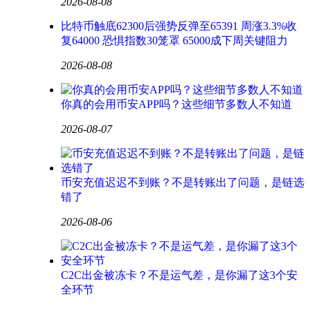
2026-08-08
比特币触底62300后强势反弹至65391 周涨3.3%收
复64000 恐惧指数30笼罩 65000成下周关键阻力
2026-08-08
你真的会用币安APP吗？这些细节多数人不知道
2026-08-07
币安充值迟迟不到账？不是转账出了问题，是链选
错了
2026-08-06
C2C出金被冻卡？不是运气差，是你漏了这3个安
全环节