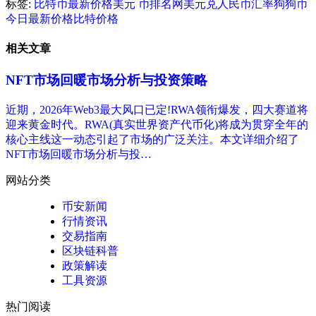
标签:
比特币最新价格美元 币排名网
美元兑人民币汇率
狗狗币
今日最新价格
比特
价格
相关文章
NFT市场回暖市场分析与投资策略
近期，2026年Web3最大风口已定!RWA领衔爆发，四大赛道将
迎来黄金时代。RWA(真实世界资产代币化)将成为贯穿全年的
核心主线这一动态引起了市场的广泛关注。本文详细介绍了
NFT市场回暖市场分析与投…
网站分类
币安新闻
行情资讯
交易指南
区块链科普
政策解读
工具资源
热门阅读