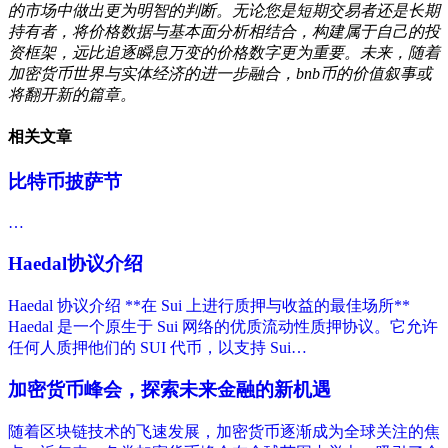
的市场中做出更为明智的判断。无论您是短期交易者还是长期
持有者，将价格数据与基本面分析相结合，构建属于自己的投
资框架，远比追逐瞬息万变的价格数字更为重要。未来，随着
加密货币世界与实体经济的进一步融合，bnb币的价值叙事或
将翻开新的篇章。
相关文章
比特币披萨节
…
Haedal协议介绍
Haedal 协议介绍 **在 Sui 上进行质押与收益的最佳场所**
Haedal 是一个原生于 Sui 网络的优质流动性质押协议。它允许
任何人质押他们的 SUI 代币，以支持 Sui…
加密货币峰会，探索未来金融的新机遇
随着区块链技术的飞速发展，加密货币逐渐成为全球关注的焦