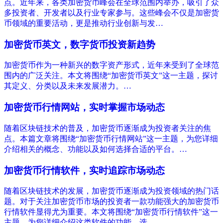
点。近年来，各类加密货币峰会在全球范围内举办，吸引了众
多投资者、开发者以及行业专家参与。这些峰会不仅是加密货
币领域的重要活动，更是推动行业创新与发…
加密货币英文，数字货币投资新趋势
加密货币作为一种新兴的数字资产形式，近年来受到了全球范
围内的广泛关注。本文将围绕“加密货币英文”这一主题，探讨
其定义、分类以及未来发展潜力。…
加密货币行情网站，实时掌握市场动态
随着区块链技术的普及，加密货币逐渐成为投资者关注的焦
点。本篇文章将围绕“加密货币行情网站”这一主题，为您详细
介绍相关的概念、功能以及如何选择合适的平台。…
加密货币行情软件，实时追踪市场动态
随着区块链技术的发展，加密货币逐渐成为投资领域的热门话
题。对于关注加密货币市场的投资者一款功能强大的加密货币
行情软件显得尤为重要。本文将围绕“加密货币行情软件”这一
主题，为您详细介绍这类软件的功能、选…