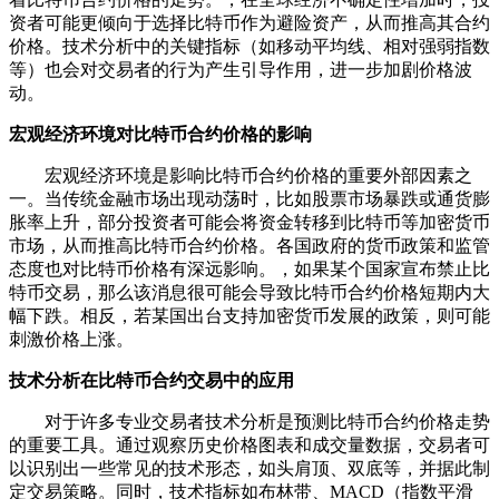
资者可能更倾向于选择比特币作为避险资产，从而推高其合约
价格。技术分析中的关键指标（如移动平均线、相对强弱指数
等）也会对交易者的行为产生引导作用，进一步加剧价格波
动。
宏观经济环境对比特币合约价格的影响
宏观经济环境是影响比特币合约价格的重要外部因素之
一。当传统金融市场出现动荡时，比如股票市场暴跌或通货膨
胀率上升，部分投资者可能会将资金转移到比特币等加密货币
市场，从而推高比特币合约价格。各国政府的货币政策和监管
态度也对比特币价格有深远影响。，如果某个国家宣布禁止比
特币交易，那么该消息很可能会导致比特币合约价格短期内大
幅下跌。相反，若某国出台支持加密货币发展的政策，则可能
刺激价格上涨。
技术分析在比特币合约交易中的应用
对于许多专业交易者技术分析是预测比特币合约价格走势
的重要工具。通过观察历史价格图表和成交量数据，交易者可
以识别出一些常见的技术形态，如头肩顶、双底等，并据此制
定交易策略。同时，技术指标如布林带、MACD（指数平滑