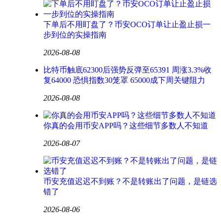
下单后不用盯盘了？币安OCO订单让止盈止损一
步到位的实操指南
2026-08-08
比特币触底62300后强势反弹至65391 周涨3.3%收
复64000 恐惧指数30笼罩 65000成下周关键阻力
2026-08-08
你真的会用币安APP吗？这些细节多数人不知道
2026-08-07
币安充值迟迟不到账？不是转账出了问题，是链选
错了
2026-08-06