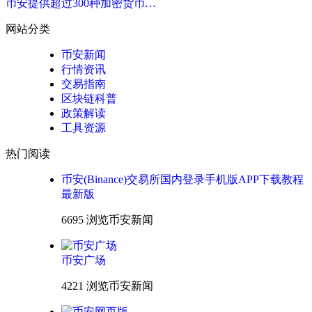
币安提供超过300种加密货币…
网站分类
币安新闻
行情资讯
交易指南
区块链科普
政策解读
工具资源
热门阅读
币安(Binance)交易所国内登录手机版APP下载教程
最新版
6695 浏览
币安新闻
币安广场
4221 浏览
币安新闻