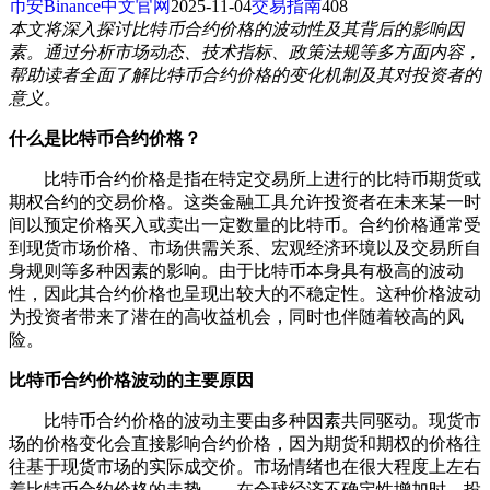
币安Binance中文官网
2025-11-04
交易指南
408
本文将深入探讨比特币合约价格的波动性及其背后的影响因
素。通过分析市场动态、技术指标、政策法规等多方面内容，
帮助读者全面了解比特币合约价格的变化机制及其对投资者的
意义。
什么是比特币合约价格？
比特币合约价格是指在特定交易所上进行的比特币期货或
期权合约的交易价格。这类金融工具允许投资者在未来某一时
间以预定价格买入或卖出一定数量的比特币。合约价格通常受
到现货市场价格、市场供需关系、宏观经济环境以及交易所自
身规则等多种因素的影响。由于比特币本身具有极高的波动
性，因此其合约价格也呈现出较大的不稳定性。这种价格波动
为投资者带来了潜在的高收益机会，同时也伴随着较高的风
险。
比特币合约价格波动的主要原因
比特币合约价格的波动主要由多种因素共同驱动。现货市
场的价格变化会直接影响合约价格，因为期货和期权的价格往
往基于现货市场的实际成交价。市场情绪也在很大程度上左右
着比特币合约价格的走势。，在全球经济不确定性增加时，投