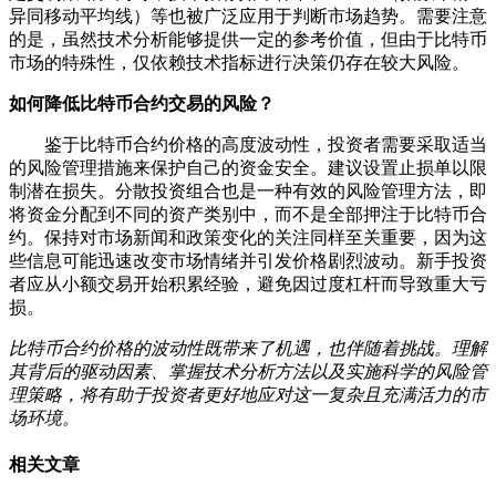
异同移动平均线）等也被广泛应用于判断市场趋势。需要注意
的是，虽然技术分析能够提供一定的参考价值，但由于比特币
市场的特殊性，仅依赖技术指标进行决策仍存在较大风险。
如何降低比特币合约交易的风险？
鉴于比特币合约价格的高度波动性，投资者需要采取适当
的风险管理措施来保护自己的资金安全。建议设置止损单以限
制潜在损失。分散投资组合也是一种有效的风险管理方法，即
将资金分配到不同的资产类别中，而不是全部押注于比特币合
约。保持对市场新闻和政策变化的关注同样至关重要，因为这
些信息可能迅速改变市场情绪并引发价格剧烈波动。新手投资
者应从小额交易开始积累经验，避免因过度杠杆而导致重大亏
损。
比特币合约价格的波动性既带来了机遇，也伴随着挑战。理解
其背后的驱动因素、掌握技术分析方法以及实施科学的风险管
理策略，将有助于投资者更好地应对这一复杂且充满活力的市
场环境。
相关文章