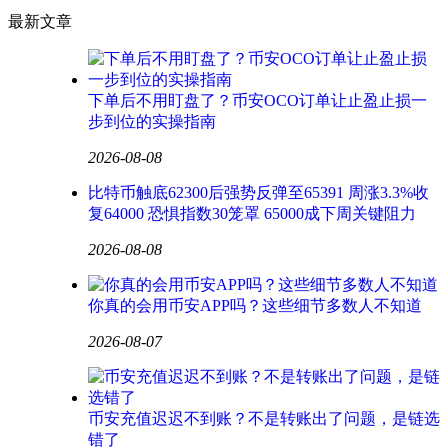
最新文章
下单后不用盯盘了？币安OCO订单让止盈止损一
步到位的实操指南
2026-08-08
比特币触底62300后强势反弹至65391 周涨3.3%收
复64000 恐惧指数30笼罩 65000成下周关键阻力
2026-08-08
你真的会用币安APP吗？这些细节多数人不知道
2026-08-07
币安充值迟迟不到账？不是转账出了问题，是链选
错了