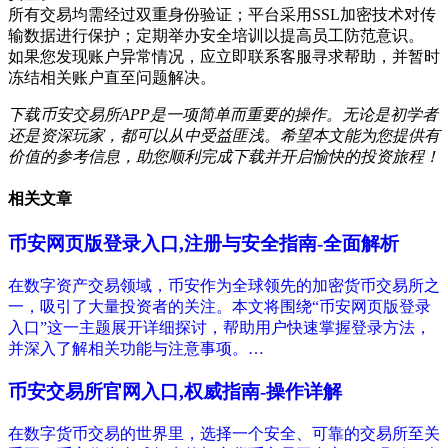
所有交易均需经过双重身份验证；平台采用SSL加密技术对传
输数据进行保护；定期举办安全培训以提高员工防范意识。
如果您发现账户异常情况，应立即联系客服寻求帮助，并暂时
冻结相关账户直至问题解决。
下载币安交易所APP是一项简单而重要的操作。无论是初学者
还是资深玩家，都可以从中受益匪浅。希望本文能为您提供有
价值的参考信息，助您顺利完成下载并开启愉快的投资旅程！
相关文章
币安网页版登录入口,注册与安全指南-全面解析
在数字资产交易领域，币安作为全球领先的加密货币交易所之
一，吸引了大量投资者的关注。本文将围绕“币安网页版登录
入口”这一主题展开详细探讨，帮助用户快速掌握登录方法，
并深入了解相关功能与注意事项。…
币安交易所官网入口,权威指南-操作详解
在数字货币交易的世界里，选择一个安全、可靠的交易所至关