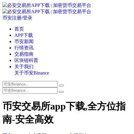
币安注册/登录
首页
APP下载
币安新闻
行情资讯
交易指南
区块链科普
关于我们
关于币安Binance
币安交易所app下载,全方位指
南-安全高效