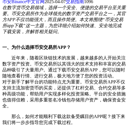
币安Binance中文官网
2025-04-07
交易指南
1096
在数字货币交易领域，选择一个安全、便捷的交易平台至关重
要。币安交易所作为全球领先的数字资产交易平台之一，其官
方APP不仅功能强大，而且操作简便。本文将围绕“币安交易
所app下载”这一主题，为您详细介绍如何快速、安全地完成
下载安装，并解答相关疑问。
一、为什么选择币安交易所APP？
近年来，随着区块链技术的发展，越来越多的人开始关注
数字资产投资。币安交易所以其强大的技术支持和丰富的交易
品种吸引了大量用户。通过下载币安交易所APP，您可以随时
随地查看行情、进行交易，极大地方便了您的投资活动。
对于新手了解平台的功能特点尤为重要。币安交易所APP不仅
支持主流加密货币的买卖，还提供了杠杆交易、合约交易等多
种高级功能，帮助用户实现多样化投资策略。平台的安全措施
也值得信赖，采用多重签名冷钱包存储用户资产，确保资金安
全。
那么，如何才能顺利下载这款备受瞩目的APP呢？接下来
我们将一步步指导您完成下载过程。