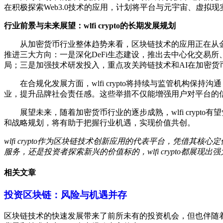
在积极探索Web3.0技术的应用，计划将平台与元宇宙、虚拟
行业前景与未来展望：wlfi crypto的长期发展规划
从加密货币行业整体趋势来看，区块链技术的应用正在从金融领域
推进三大方向：一是深化DeFi生态建设，推出去中心化交易
局；三是加强技术研发投入，重点攻关跨链技术和AI在加密货
在合规化发展方面，wlfi crypto将持续与监管机
业，提升品牌社会责任感。这些举措不仅能增强用户对平台的
展望未来，随着加密货币行业的逐步成熟，wlfi cry
和战略规划，将有助于把握行业机遇，实现价值共创。
wlfi crypto作为区块链技术创新应用的代表平台，凭
服务，还是投资者探索新兴的价值标的，wlfi crypto都展现
相关文章
投资区块链：风险与机遇并存
区块链技术的快速发展带来了前所未有的投资机会，但也伴随