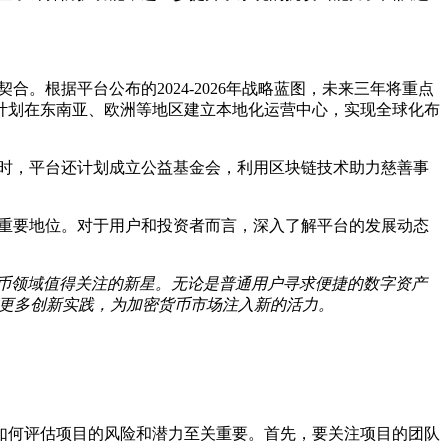
合。根据平台公布的2024-2026年战略蓝图，未来三年将重点
，计划在东南亚、欧洲等地区建立本地化运营中心，实现全球化布
展。同时，平台还计划成立公益基金会，利用区块链技术助力慈善事
中占据重要地位。对于用户和投资者而言，深入了解平台的发展动态
密货币领域值得关注的新星。无论是普通用户寻求便捷的数字资产
或将引领更多创新实践，为加密货币市场注入新的活力。
如何评估项目的风险和潜力至关重要。首先，要关注项目的团队