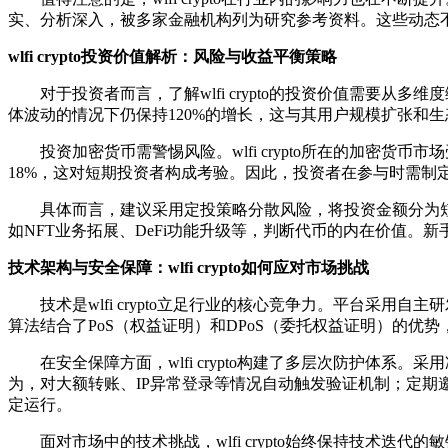
实、分析深入，被多家金融机构列为研究参考资料。这些动态不仅展
wlfi crypto投资价值解析：风险与收益平衡策略
对于投资者而言，了解wlfi crypto的投资价值需要从
体波动的情况下仍保持120%的增长，这与其用户规模扩张和
投资加密货币需警惕风险。wlfi crypto所在的加密
18%，这对短期投资者构成考验。因此，投资者在参与时需制
具体而言，建议采用定投策略分散风险，将投资金额分为
如NFT业务拓展、DeFi功能升级等，判断代币的内在价值
技术架构与安全保障：wlfi crypto如何应对市场挑战
技术是wlfi crypto立足行业的核心竞争力。平台
算法结合了PoS（权益证明）和DPoS（委托权益证明）的优
在安全保障方面，wlfi crypto构建了多层次防护体
为，对大额转账、IP异常登录等情况自动触发验证机制；定
定运行。
面对市场中的技术挑战，wlfi crypto始终保持技术