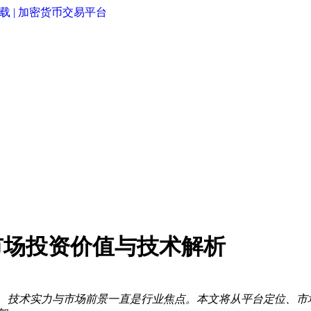
密货币市场投资价值与技术解析
其发展动态、技术实力与市场前景一直是行业焦点。本文将从平台定位