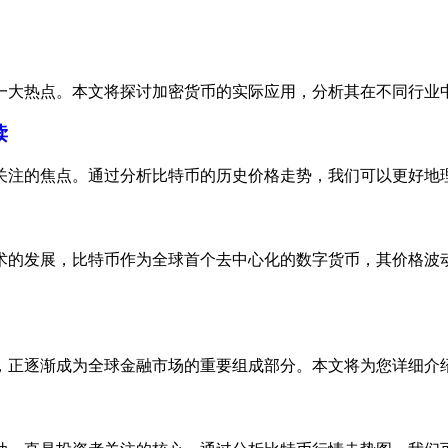
一大热点。本文将探讨加密货币的实际应用，分析其在不同行业
读
关注的焦点。通过分析比特币的历史价格走势，我们可以更好地
术的发展，比特币作为全球首个去中心化的数字货币，其价格波
，正逐渐成为全球金融市场的重要组成部分。本文将为您详细介