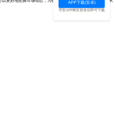
可以更好地把握市场动态，为投资决策提供有力支持。本文将从
APP下载(安卓)
币安APP网页登录后即可下载