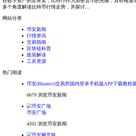
在数字资产的世界里，比特币作为加密货币的先驱，其价格波
多个角度解读比特币行情走势，并探讨…
网站分类
币安新闻
行情资讯
交易指南
区块链科普
政策解读
工具资源
热门阅读
币安(Binance)交易所国内登录手机版APP下载教程
6679 浏览
币安新闻
币安广场
4202 浏览
币安新闻