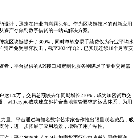
新的功能设计，迅速在行业内崭露头角。作为区块链技术的创新应用
户提供从资产存储到数字借贷的一站式解决方案。
较传统区块链提升了300%，同时单笔交易手续费仅为行业平均水
产免受黑客攻击，截至2024年Q2，已实现连续18个月零安
构投资者，平台提供的API接口和定制化服务则满足了专业交易需
跃用户达120万，交易总额较去年同期增长210%，成为加密货币交
i crypto成功建立起符合当地监管要求的运营体系，为用
域的新兴力量。平台通过与知名数字艺术家合作推出限量联名藏品，吸
景的支付，进一步拓展了应用场景，增强了用户粘性。
0万次；平台发布的《2024年加密货币行业白皮书》因数据详