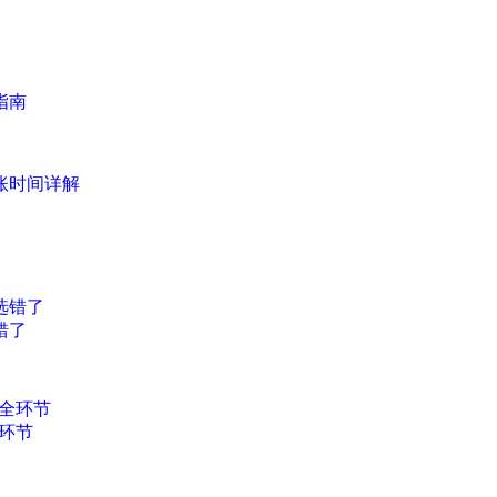
指南
账时间详解
错了
环节