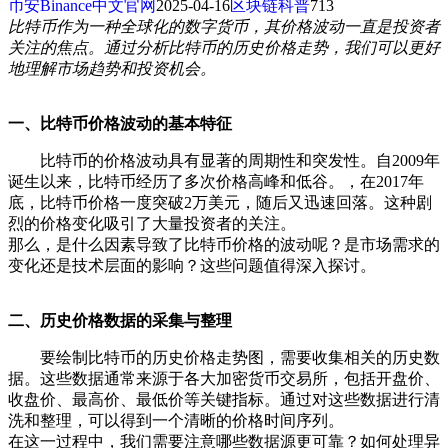
币安Binance中文官网
2025-04-16
区块链科普
713
比特币作为一种全球化的数字货币，其价格波动一直是投资者
关注的焦点。通过分析比特币的历史价格走势，我们可以更好
地理解市场趋势和投资机会。
一、比特币价格波动的基本特征
比特币的价格波动具有显著的周期性和突发性。自2009年
诞生以来，比特币经历了多次价格高峰和低谷。，在2017年
底，比特币价格一度突破2万美元，随后又迅速回落。这种剧
烈的价格变化吸引了大量投资者的关注。
那么，是什么因素导致了比特币价格的波动呢？是市场需求的
变化还是技术层面的影响？这些问题值得深入探讨。
二、历史价格数据的采集与整理
要绘制比特币的历史价格走势图，需要收集相关的历史数
据。这些数据通常来源于各大加密货币交易所，包括开盘价、
收盘价、最高价、最低价等关键指标。通过对这些数据进行清
洗和整理，可以得到一个清晰的价格时间序列。
在这一过程中，我们需要注意哪些数据源更可靠？如何处理异