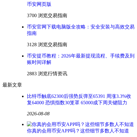
币安网页版
3700 浏览
交易指南
币安官网下载电脑版全攻略：安全安装与高效交易
指南
3128 浏览
交易指南
币安提币教程：2026年最新提现流程、手续费及到
账时间详解
2883 浏览
行情资讯
最新文章
比特币触底62300后强势反弹至65391 周涨3.3%收
复64000 恐惧指数30笼罩 65000成下周关键阻力
2026-08-08
你真的会用币安APP吗？这些细节多数人不知道