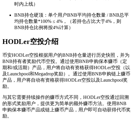
时内上线）
BNB持仓硬顶：单个用户BNB平均持仓数量 / BNB总平
均持仓数量*100% ≤ 4%，（若持仓占比大于4%，则
BNB持仓比例将按4%计算）
HODLer空投介绍
币安HODLer空投根据用户的BNB持仓量进行历史快照，并为
BNB持有者奖励代币空投。通过使用BNB申购保本赚币（定
期和/或活期）产品，用户将自动有资格获得HODLer空投（以
及Launchpool和Megadrop奖励）。通过使用BNB申购链上赚币
产品，用户将自动有资格获得HODLer空投以及Launchpool奖
励。
与其它需要持续操作的赚币方式不同，HODLer空投通过回溯
的形式奖励用户，提供更为简单的额外赚币方法。使用BNB
申购保本赚币产品或链上赚币产品，用户即可自动获得代币奖
励。