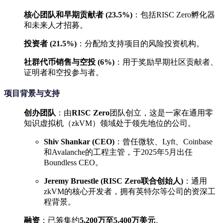
核心团队和早期贡献者 (23.5%)
：包括RISC Zero孵化器
和未来人才招募。
投资者 (21.5%)
：分配给支持项目的风险投资机构。
社群代币销售与空投 (6%)
：用于奖励早期社区贡献者、
证明者和空投参与者。
项目背景与支持
创办团队
：由
RISC Zero
团队创立，这是一家在通用零
知识虚拟机（zkVM）领域处于领先地位的公司。
Shiv Shankar (CEO)
：曾任微软、Lyft、Coinbase
和Avalanche的工程主管，于2025年5月出任
Boundless CEO。
Jeremy Bruestle (RISC Zero联合创始人)
：通用
zkVM的核心开发者，拥有英特尔等公司的资深工
程背景。
融资
：已筹集约
5,200万至5,400万美元
。