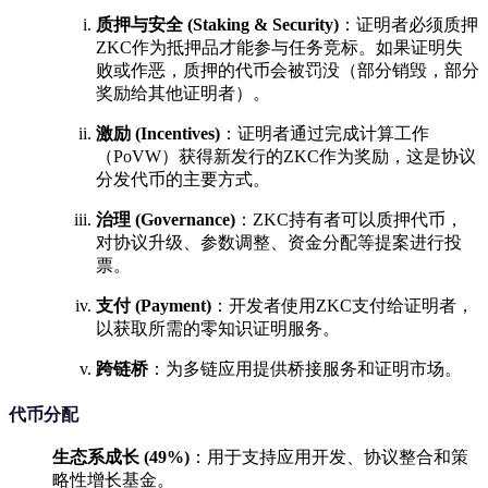
质押与安全 (Staking & Security)
：证明者必须质押
ZKC作为抵押品才能参与任务竞标。如果证明失
败或作恶，质押的代币会被罚没（部分销毁，部分
奖励给其他证明者）。
激励 (Incentives)
：证明者通过完成计算工作
（PoVW）获得新发行的ZKC作为奖励，这是协议
分发代币的主要方式。
治理 (Governance)
：ZKC持有者可以质押代币，
对协议升级、参数调整、资金分配等提案进行投
票。
支付 (Payment)
：开发者使用ZKC支付给证明者，
以获取所需的零知识证明服务。
跨链桥
：为多链应用提供桥接服务和证明市场。
代币分配
生态系成长 (49%)
：用于支持应用开发、协议整合和策
略性增长基金。