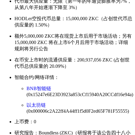
代币最大供应量：无限（第一年的年通货膨胀率为7%，
从第八年开始逐渐下降至 3%）
HODLer空投代币总量：15,000,000 ZKC（占创世代币总
供应量的 1.50%）
额外5,000,000 ZKC将在现货上市后用于市场活动；另有
15,000,000 ZKC 将在上市6个月后用于市场活动；详细
规则将另行公告
在币安上市时的流通供应量：200,937,056 ZKC (占创世
代币总供应量的 20.09%）
智能合约/网络详情：
BNB智能链
(0x15247e6E23D3923a853cCf15940A20CCdf16e94a)
以太坊链
(0x000006c2A22ff4A44ff1f5d0F2ed65F781F55555)
上币费：0
研究报告：Boundless (ZKC)（研报将于该公告四十八小