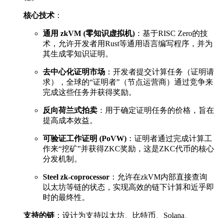
核心技术
：
通用 zkVM (零知识虚拟机)
：基于RISC Zero的技
术，允许开发者用Rust等通用语言编写程序，并为
其生成零知识证明。
去中心化证明市场
：开发者提交计算任务（证明请
求），全球的“证明者”（节点运营商）通过竞争来
完成这些任务并获得奖励。
反向荷兰式拍卖
：用于确定证明任务的价格，旨在
提高成本效益。
可验证工作证明 (PoVW)
：证明者通过完成计算工
作来“挖矿”并获得ZKC奖励，这是ZKC代币的核心
分发机制。
Steel zk-coprocessor
：允许在zkVM内部直接查询
以太坊等链的状态，实现高效的链下计算和近乎即
时的最终性。
支持的链
：设计为支持以太坊、比特币、Solana、