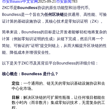
币安Binance中文官网
2025-09-21
币安新闻
783
ZKC币是
Boundless
协议的原生功能型和治理代币。
Boundless是一个旨在为
任何区块链
提供通用、高性能、可验
证计算的基础设施协议，其核心技术是零知识证明（ZK）。
简单来说，Boundless的目标是让开发者能够轻松地将复杂的
计算（例如零知识证明的生成）从链下完成，然后只将一个
简短、可验证的“证明”提交到链上，从而大幅提升区块链的性
能、降低成本并增强安全性。
以下是关于ZKC币及其背后平台Boundless的详细介绍：
核心概念：Boundless 是什么？
定位
：一个通用的、链无关的零知识基础设施协议和去
中心化市场。
目标
：解决区块链的可扩展性瓶颈，让任何项目都能在
数小时内（而非数月）集成零知识技术，无需复杂的工
程。