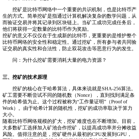
挖矿是比特币网络中一个重要的共识机制，也是比特币产
生的方式。简单挖矿是指通过计算机解决复杂的数学问题，从
而验证交易并将其记录到区块链上。当矿工成功完成任务后，
他们将获得一定数量的比特币作为奖励。
挖矿的意义不仅仅在于生成新的比特币，更重要的是维护整个
比特币网络的安全性和稳定性。通过挖矿，所有参与者共同验
证交易的真实性和合法性，防止双花攻击等恶意行为的发生。
问：为什么挖矿需要消耗大量的电力资源？
三、挖矿的技术原理
挖矿的核心在于哈希算法，具体来说就是SHA-256算法。
矿工需要不断尝试不同的随机数（Nonce），直到找到满足条
件的哈希值为止。这个过程被称为“工作量证明”（Proof of
Work）。由于哈希计算的随机性，挖矿的成功率取决于算力
大小。
随着比特币网络规模的扩大，挖矿难度也在不断增加。目前，
大多数矿工选择加入矿池合作挖矿，以提高成功率并分摊收益
风险。值得注意的是，挖矿硬件从最初的CPU发展到GPU，