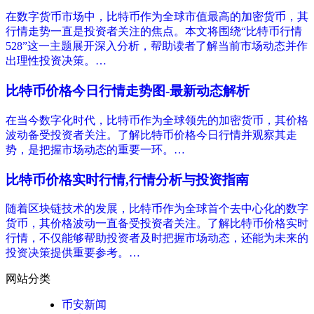
在数字货币市场中，比特币作为全球市值最高的加密货币，其
行情走势一直是投资者关注的焦点。本文将围绕“比特币行情
528”这一主题展开深入分析，帮助读者了解当前市场动态并作
出理性投资决策。…
比特币价格今日行情走势图-最新动态解析
在当今数字化时代，比特币作为全球领先的加密货币，其价格
波动备受投资者关注。了解比特币价格今日行情并观察其走
势，是把握市场动态的重要一环。…
比特币价格实时行情,行情分析与投资指南
随着区块链技术的发展，比特币作为全球首个去中心化的数字
货币，其价格波动一直备受投资者关注。了解比特币价格实时
行情，不仅能够帮助投资者及时把握市场动态，还能为未来的
投资决策提供重要参考。…
网站分类
币安新闻