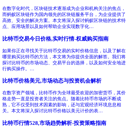
在数字化时代，区块链技术逐渐成为企业和机构关注的焦点，
而蚂蚁区块链作为国内领先的区块链服务平台，为企业提供了
高效、安全的解决方案。本文将深入探讨蚂蚁区块链的技术特
点、应用场景以及如何帮助企业实现数字化…
比特币交易今日价格,实时行情-权威购买指南
如果你正在寻找关于比特币交易的实时价格信息，以及了解在
哪里购买比特币的方法，本文将为你提供全面的解答。我们将
探讨比特币的市场动态、交易平台的选择，以及如何安全地进
行购买操作。…
比特币价格美元,市场动态与投资机会解析
在数字资产领域，比特币作为全球最受欢迎的加密货币，其价
格走势一直是投资者关注的焦点。随着比特币市场的不断成
熟，它不仅受到技术因素的影响，还与宏观经济环境息息相
关。本文将深入探讨比特币价格以美元计价的表…
比特币行情528,市场趋势解析-投资策略指南