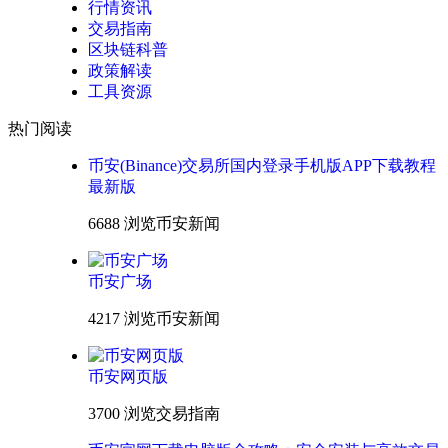
行情资讯
交易指南
区块链科普
政策解读
工具资源
热门阅读
币安(Binance)交易所国内登录手机版APP下载教程
最新版
6688 浏览
币安新闻
币安广场
4217 浏览
币安新闻
币安网页版
3700 浏览
交易指南