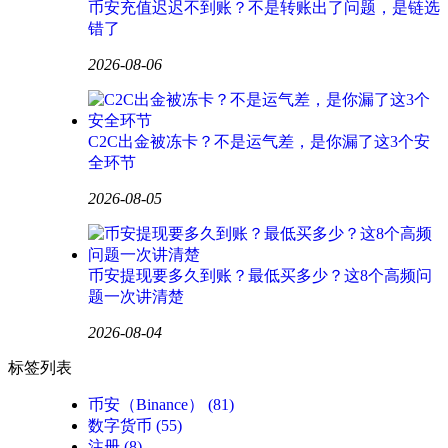
币安充值迟迟不到账？不是转账出了问题，是链选
错了
2026-08-06
C2C出金被冻卡？不是运气差，是你漏了这3个安
全环节
2026-08-05
币安提现要多久到账？最低买多少？这8个高频问
题一次讲清楚
2026-08-04
标签列表
币安（Binance）
(81)
数字货币
(55)
注册
(8)