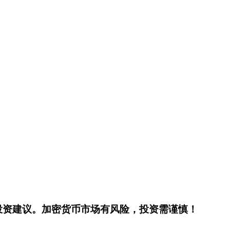
投资建议。加密货币市场有风险，投资需谨慎！