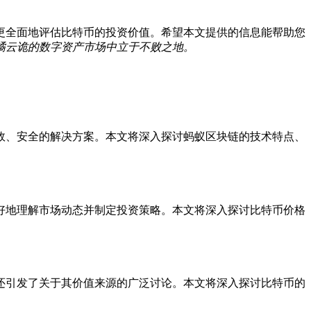
更全面地评估比特币的投资价值。希望本文提供的信息能帮助您
谲云诡的数字资产市场中立于不败之地。
效、安全的解决方案。本文将深入探讨蚂蚁区块链的技术特点、
好地理解市场动态并制定投资策略。本文将深入探讨比特币价格
还引发了关于其价值来源的广泛讨论。本文将深入探讨比特币的