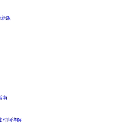
最新版
指南
账时间详解