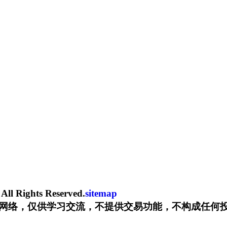
ghts Reserved.
sitemap
网络，仅供学习交流，不提供交易功能，不构成任何