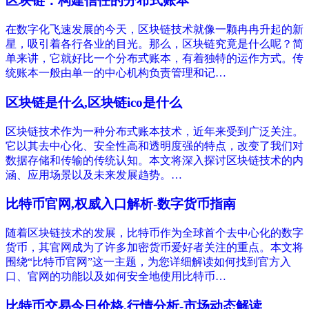
区块链：构建信任的分布式账本
在数字化飞速发展的今天，区块链技术就像一颗冉冉升起的新
星，吸引着各行各业的目光。那么，区块链究竟是什么呢？简
单来讲，它就好比一个分布式账本，有着独特的运作方式。传
统账本一般由单一的中心机构负责管理和记…
区块链是什么,区块链ico是什么
区块链技术作为一种分布式账本技术，近年来受到广泛关注。
它以其去中心化、安全性高和透明度强的特点，改变了我们对
数据存储和传输的传统认知。本文将深入探讨区块链技术的内
涵、应用场景以及未来发展趋势。…
比特币官网,权威入口解析-数字货币指南
随着区块链技术的发展，比特币作为全球首个去中心化的数字
货币，其官网成为了许多加密货币爱好者关注的重点。本文将
围绕“比特币官网”这一主题，为您详细解读如何找到官方入
口、官网的功能以及如何安全地使用比特币…
比特币交易今日价格,行情分析-市场动态解读