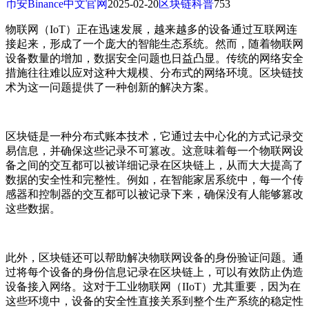
币安Binance中文官网
2025-02-20
区块链科普
753
物联网（IoT）正在迅速发展，越来越多的设备通过互联网连
接起来，形成了一个庞大的智能生态系统。然而，随着物联网
设备数量的增加，数据安全问题也日益凸显。传统的网络安全
措施往往难以应对这种大规模、分布式的网络环境。区块链技
术为这一问题提供了一种创新的解决方案。
区块链是一种分布式账本技术，它通过去中心化的方式记录交
易信息，并确保这些记录不可篡改。这意味着每一个物联网设
备之间的交互都可以被详细记录在区块链上，从而大大提高了
数据的安全性和完整性。例如，在智能家居系统中，每一个传
感器和控制器的交互都可以被记录下来，确保没有人能够篡改
这些数据。
此外，区块链还可以帮助解决物联网设备的身份验证问题。通
过将每个设备的身份信息记录在区块链上，可以有效防止伪造
设备接入网络。这对于工业物联网（IIoT）尤其重要，因为在
这些环境中，设备的安全性直接关系到整个生产系统的稳定性