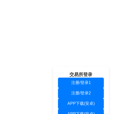
交易所登录
注册/登录1
注册/登录2
APP下载(安卓)
APP下载(安卓)