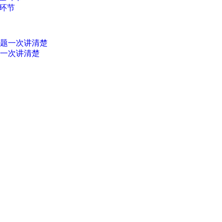
环节
题一次讲清楚