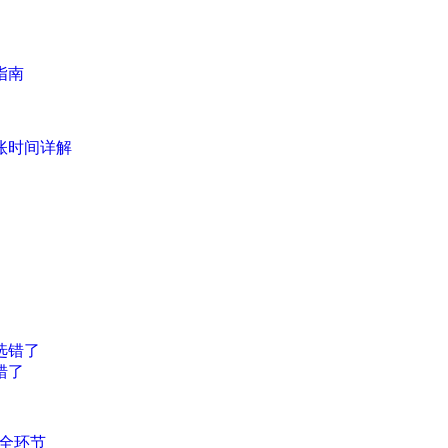
指南
账时间详解
错了