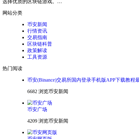
选择优质的区块链游戏。…
网站分类
币安新闻
行情资讯
交易指南
区块链科普
政策解读
工具资源
热门阅读
币安(Binance)交易所国内登录手机版APP下载教程
6682 浏览
币安新闻
币安广场
4209 浏览
币安新闻
币安网页版