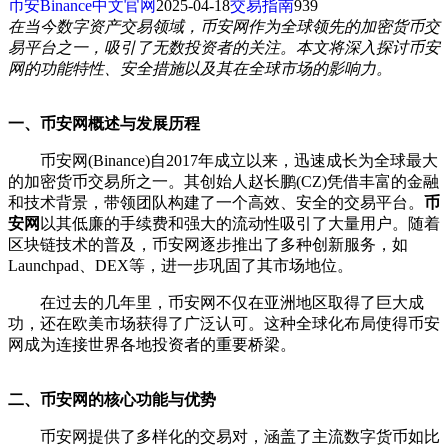
币安Binance中文官网
2025-04-18
交易指南
939
在当今数字资产交易领域，币安网作为全球领先的加密货币交
易平台之一，吸引了无数投资者的关注。本文将深入探讨币安
网的功能特性、安全措施以及其在全球市场的影响力。
一、币安网概述与发展历程
币安网(Binance)自2017年成立以来，迅速成长为全球最大
的加密货币交易所之一。其创始人赵长鹏(CZ)凭借丰富的金融
和技术背景，带领团队构建了一个高效、安全的交易平台。
币
安网
以其低廉的手续费和强大的流动性吸引了大量用户。随着
区块链技术的普及，币安网逐步推出了多种创新服务，如
Launchpad、DEX等，进一步巩固了其市场地位。
在过去的几年里，币安网不仅在亚洲地区取得了巨大成
功，还在欧美市场获得了广泛认可。这种全球化布局使得币安
网成为连接世界各地投资者的重要桥梁。
二、币安网的核心功能与优势
币安网提供了多样化的交易对，涵盖了主流数字货币如比