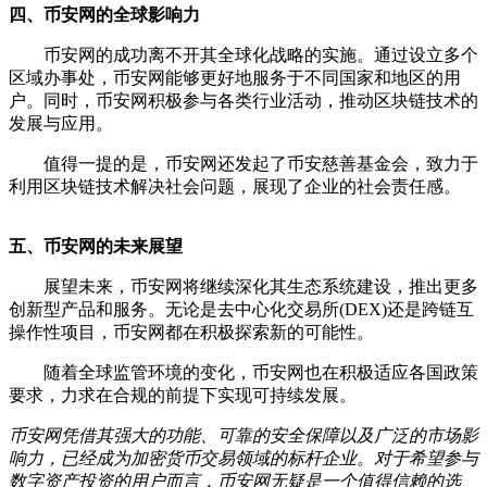
四、币安网的全球影响力
币安网的成功离不开其全球化战略的实施。通过设立多个
区域办事处，币安网能够更好地服务于不同国家和地区的用
户。同时，币安网积极参与各类行业活动，推动区块链技术的
发展与应用。
值得一提的是，币安网还发起了币安慈善基金会，致力于
利用区块链技术解决社会问题，展现了企业的社会责任感。
五、币安网的未来展望
展望未来，币安网将继续深化其生态系统建设，推出更多
创新型产品和服务。无论是去中心化交易所(DEX)还是跨链互
操作性项目，币安网都在积极探索新的可能性。
随着全球监管环境的变化，币安网也在积极适应各国政策
要求，力求在合规的前提下实现可持续发展。
币安网凭借其强大的功能、可靠的安全保障以及广泛的市场影
响力，已经成为加密货币交易领域的标杆企业。对于希望参与
数字资产投资的用户而言，币安网无疑是一个值得信赖的选