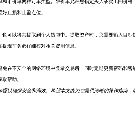
单和市价单两种订单类型。限价单允许您指定买入或卖出的价格
置好止损和止盈点位。
，也可以将其提取到个人钱包中。提取资产时，您需要输入目标
在提现前务必仔细核对相关费用信息。
避免在不安全的网络环境中登录交易所，同时定期更新密码和密
获取帮助。
步骤以确保安全和高效。希望本文能为您提供清晰的操作指南，