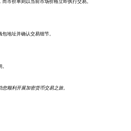
，而市价单则以当前市场价格立即执行交易。
钱包地址并确认交易细节。
钥。
助您顺利开展加密货币交易之旅。