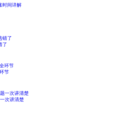
账时间详解
错了
环节
题一次讲清楚