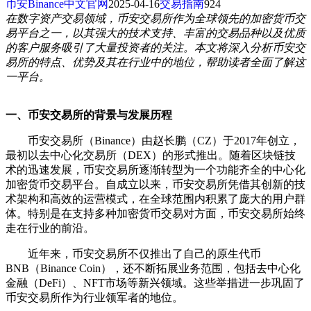
币安Binance中文官网
2025-04-16
交易指南
924
在数字资产交易领域，币安交易所作为全球领先的加密货币交
易平台之一，以其强大的技术支持、丰富的交易品种以及优质
的客户服务吸引了大量投资者的关注。本文将深入分析币安交
易所的特点、优势及其在行业中的地位，帮助读者全面了解这
一平台。
一、币安交易所的背景与发展历程
币安交易所（Binance）由赵长鹏（CZ）于2017年创立，
最初以去中心化交易所（DEX）的形式推出。随着区块链技
术的迅速发展，币安交易所逐渐转型为一个功能齐全的中心化
加密货币交易平台。自成立以来，币安交易所凭借其创新的技
术架构和高效的运营模式，在全球范围内积累了庞大的用户群
体。特别是在支持多种加密货币交易对方面，币安交易所始终
走在行业的前沿。
近年来，币安交易所不仅推出了自己的原生代币
BNB（Binance Coin），还不断拓展业务范围，包括去中心化
金融（DeFi）、NFT市场等新兴领域。这些举措进一步巩固了
币安交易所作为行业领军者的地位。