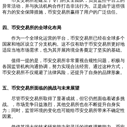
币安交易所还建立了专门的安全团队，负责监控平台上的
异常活动，并与执法机构合作打击非法行为。正是由于这些强
有力的安全保障措施，币安交易所赢得了用户的广泛信任。
四、币安交易所的全球化布局
作为一个全球化运营的平台，币安交易所已经在全球多个
国家和地区设立了分支机构。这不仅有助于币安交易所更好地
适应当地市场需求，也为其开展跨境业务奠定了坚实的基础。
值得一提的是，币安交易所非常重视合规性问题，积极与
各国监管机构沟通协调，努力实现合法经营。通过这种方式，
币安交易所不仅规避了法律风险，还提升了自身的品牌形象。
五、币安交易所面临的挑战与未来展望
尽管币安交易所取得了显著成就，但它仍然面临着诸多挑
战。，市场竞争日益激烈，其他交易所也在不断提升自身实
力；同时，监管环境的变化也可能给币安交易所带来不确定性
因素。
凭借其强大的技术研发能力和灵活的战略调整能力，币安