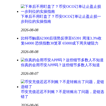
下单后不用盯盘了？币安OCO订单让止盈止损一
步到位的实操指南
2026-08-08
比特币触底62300后强势反弹至65391 周涨3.3%收
复64000 恐惧指数30笼罩 65000成下周关键阻力
2026-08-08
你真的会用币安APP吗？这些细节多数人不知道
2026-08-07
币安充值迟迟不到账？不是转账出了问题，是链选
错了
2026-08-06