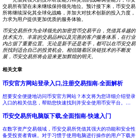
交易所有望在未来继续保持领先地位。预计接下来，币安交易
所将继续深化其全球化战略，并加大对技术创新的投入力度，
力求为用户提供更加优质的服务体验。
币安交易所作为全球领先的加密货币交易平台，凭借其卓越的
技术实力、丰富的交易品种以及完善的客户服务体系，在行业
内占据了重要位置。无论是新手还是老手，都可以在币安交易
所找到适合自己的投资机会。相信随着区块链技术的不断发
展，币安交易所将会迎来更加辉煌的明天。
相关文章
币安官方网站登录入口,注册交易指南-全面解析
想要安全便捷地访问币安官方网站？本文将为您详细介绍登录
入口的相关信息，帮助您快速找到并安全使用币安平台。…
币安交易所电脑版下载,全面指南-快速入门
在数字资产交易领域，币安交易所凭借其强大的功能和安全性
备受投资者青睐。对于习惯于使用电脑进行操作的用户下载并