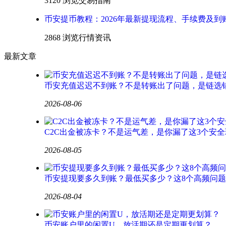
3120 浏览
交易指南
币安提币教程：2026年最新提现流程、手续费及到
2868 浏览
行情资讯
最新文章
币安充值迟迟不到账？不是转账出了问题，是链选
2026-08-06
C2C出金被冻卡？不是运气差，是你漏了这3个安全
2026-08-05
币安提现要多久到账？最低买多少？这8个高频问
2026-08-04
币安账户里的闲置U，放活期还是定期更划算？