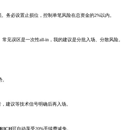
能需要止损。务必设置止损位，控制单笔风险在总资金的2%以内。
见误区是一次性all-in，我的建议是分批入场、分散风险。
势。
者，建议等技术信号明确后再入场。
RICH
可自动享受20%手续费减免。