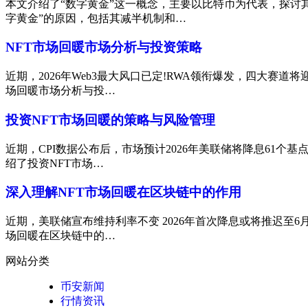
本文介绍了“数字黄金”这一概念，主要以比特币为代表，探讨
字黄金”的原因，包括其减半机制和…
NFT市场回暖市场分析与投资策略
近期，2026年Web3最大风口已定!RWA领衔爆发，四大赛
场回暖市场分析与投…
投资NFT市场回暖的策略与风险管理
近期，CPI数据公布后，市场预计2026年美联储将降息61个
绍了投资NFT市场…
深入理解NFT市场回暖在区块链中的作用
近期，美联储宣布维持利率不变 2026年首次降息或将推迟至6
场回暖在区块链中的…
网站分类
币安新闻
行情资讯