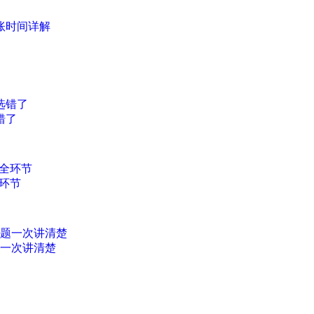
账时间详解
错了
环节
题一次讲清楚