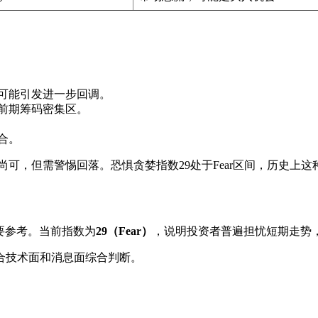
可能引发进一步回调。
前期筹码密集区。
合。
动能尚可，但需警惕回落。恐惧贪婪指数29处于Fear区间，历史
的重要参考。当前指数为
29（Fear）
，说明投资者普遍担忧短期走势
合技术面和消息面综合判断。