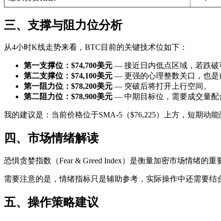
三、支撑与阻力位分析
从4小时K线走势来看，BTC目前的关键技术位如下：
第一支撑位：$74,700美元
— 接近日内低点区域，若跌破
第二支撑位：$74,100美元
— 更强的心理整数关口，也是
第一阻力位：$78,200美元
— 突破后将打开上行空间。
第二阻力位：$78,900美元
— 中期目标位，需要成交量配
我的建议是：当前价格位于SMA-5（$76,225）上方，短期
四、市场情绪解读
恐惧贪婪指数（Fear & Greed Index）是衡量加密市场情绪
需要注意的是，情绪指标只是辅助参考，实际操作中还需要结
五、操作策略建议