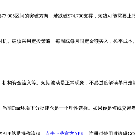
8-$77,905区间的突破方向，若跌破$74,700支撑，短线可
机。建议采用定投策略，每周或每月固定金额买入，摊平成本。常
、机构资金流入等。短期波动是正常现象，不必过度解读单日走
当前Fear环境下分批建仓是一个理性选择。如果你是短线交易
APP熟悉操作流程，
点击下载官方APK
，注册时使用邀请码
GO