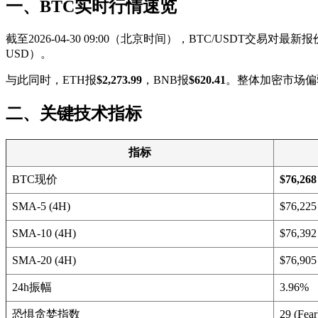
一、BTC实时行情速览
截至2026-04-30 09:00（北京时间），BTC/USDT交易对最新报
USD）。
与此同时，ETH报
$2,273.99
，BNB报
$620.41
。整体加密市场偏
二、关键技术指标
指标
BTC现价
$76,268
SMA-5 (4H)
$76,225
SMA-10 (4H)
$76,392
SMA-20 (4H)
$76,905
24h振幅
3.96%
恐惧贪婪指数
29 (Fear