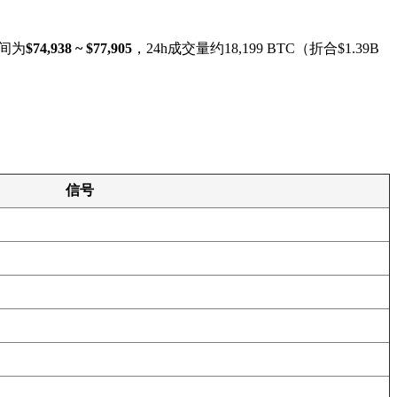
区间为
$74,938 ~ $77,905
，24h成交量约18,199 BTC（折合$1.39B
信号