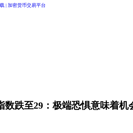
ear指数跌至29：极端恐惧意味着