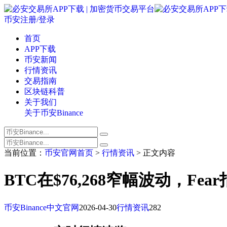
币安注册/登录
首页
APP下载
币安新闻
行情资讯
交易指南
区块链科普
关于我们
关于币安Binance
当前位置：
币安官网首页
>
行情资讯
> 正文内容
BTC在$76,268窄幅波动，F
币安Binance中文官网
2026-04-30
行情资讯
282