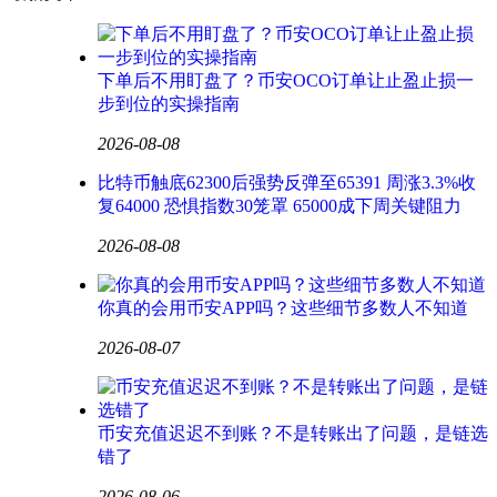
下单后不用盯盘了？币安OCO订单让止盈止损一
步到位的实操指南
2026-08-08
比特币触底62300后强势反弹至65391 周涨3.3%收
复64000 恐惧指数30笼罩 65000成下周关键阻力
2026-08-08
你真的会用币安APP吗？这些细节多数人不知道
2026-08-07
币安充值迟迟不到账？不是转账出了问题，是链选
错了
2026-08-06