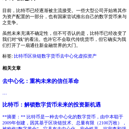
目前，比特币已经逐渐被主流接受。一些大型公司开始将其作
为资产配置的一部分，也有国家尝试推出自己的数字货币来与
之竞争。
虽然未来充满不确定性，但不可否认的是，比特币已经改变了
我们对“钱”的看法。也许它不会取代传统货币，但它确实为我
们打开了一扇通往新金融世界的大门。
标签:
比特币
区块链
数字货币
去中心化
虚拟资产
相关文章
去中心化：重构未来的信任革命
…
比特币：解锁数字货币未来的投资新机遇
**摘要：** 比特币是一种去中心化的数字货币，由中本聪于
2009年创建，因其基于区块链技术、总量有限（2100万枚），
被称作“数字黄金”。它具有去中心化、安全性高、抗审查和强