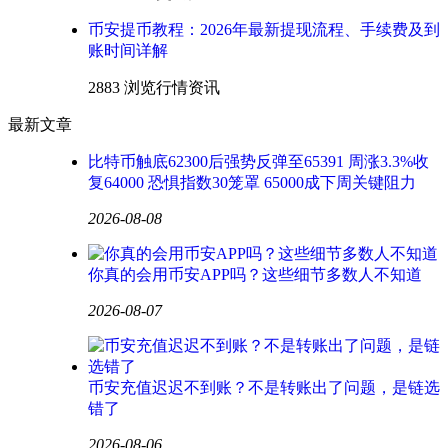
币安提币教程：2026年最新提现流程、手续费及到
账时间详解
2883 浏览
行情资讯
最新文章
比特币触底62300后强势反弹至65391 周涨3.3%收
复64000 恐惧指数30笼罩 65000成下周关键阻力
2026-08-08
你真的会用币安APP吗？这些细节多数人不知道
2026-08-07
币安充值迟迟不到账？不是转账出了问题，是链选
错了
2026-08-06