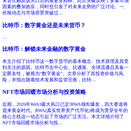
末首次触及该关口后的重要里程碑。此次突破反映了多重市场
因素的叠加效应，同时也引发了对未来走势的广泛讨论。一、
价格动态与市场背景‌突破过…
比特币：数字黄金还是未来货币？
…
比特币：解锁未来金融的数字黄金
本文介绍了比特币这一数字货币的基本概念、技术原理及其受
到关注的原因。比特币去中心化、抗通胀、全球流通且具备一
定匿名性，被视为“数字黄金”。文章分析了其投资价值与风
险，并指出随着技术发展和监管完善，比特…
NFT市场回暖市场分析与投资策略
近期，2026年Web3最大风口已定!RWA领衔爆发，四大赛道将
迎来黄金时代。RWA(真实世界资产代币化)将成为贯穿全年的
核心主线这一动态引起了市场的广泛关注。本文详细介绍了
NFT市场回暖市场分析与投…