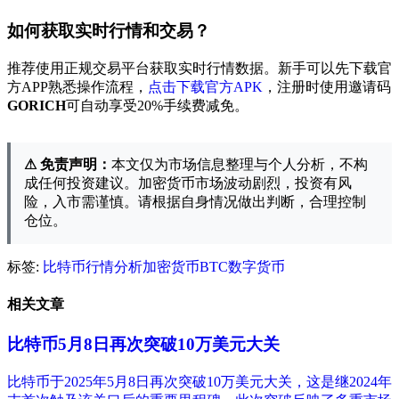
如何获取实时行情和交易？
推荐使用正规交易平台获取实时行情数据。新手可以先下载官
方APP熟悉操作流程，
点击下载官方APK
，注册时使用邀请码
GORICH
可自动享受20%手续费减免。
⚠ 免责声明：
本文仅为市场信息整理与个人分析，不构
成任何投资建议。加密货币市场波动剧烈，投资有风
险，入市需谨慎。请根据自身情况做出判断，合理控制
仓位。
标签:
比特币
行情分析
加密货币
BTC
数字货币
相关文章
比特币5月8日再次突破10万美元大关
比特币于2025年5月8日再次突破10万美元大关，这是继2024年