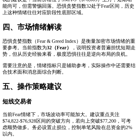
能尚可，但需警惕回落。恐惧贪婪指数32处于Fear区间，历史
上这种情绪往往对应阶段性底部区域。
四、市场情绪解读
恐惧贪婪指数（Fear & Greed Index）是衡量加密市场情绪的重
要参考。当前指数为
32（Fear）
，说明投资者普遍担忧短期走
势，但从历史经验来看，极度恐惧往往是逆向布局的良机。
需要注意的是，情绪指标只是辅助参考，实际操作中还需要结
合技术面和消息面综合判断。
五、操作策略建议
短线交易者
当前Fear情绪下，市场波动率可能加大。建议重点关注
$74,822-$76,928区间的突破方向，若向上突破$77,200，可考
虑顺势做多。务必设置止损位，控制单笔风险在总资金的2%
以内。