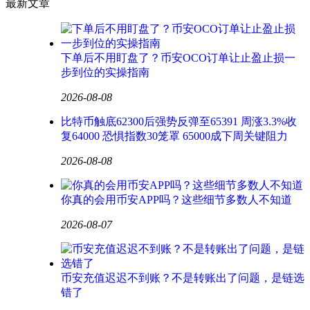
最新文章
下单后不用盯盘了？币安OCO订单让止盈止损一
步到位的实操指南
2026-08-08
比特币触底62300后强势反弹至65391 周涨3.3%收
复64000 恐惧指数30笼罩 65000成下周关键阻力
2026-08-08
你真的会用币安APP吗？这些细节多数人不知道
2026-08-07
币安充值迟迟不到账？不是转账出了问题，是链选
错了