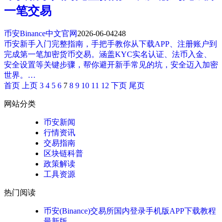
一笔交易
币安Binance中文官网
2026-06-04
248
币安新手入门完整指南，手把手教你从下载APP、注册账户到
完成第一笔加密货币交易。涵盖KYC实名认证、法币入金、
安全设置等关键步骤，帮你避开新手常见的坑，安全迈入加密
世界。…
首页
上页
3
4
5
6
7
8
9
10
11
12
下页
尾页
网站分类
币安新闻
行情资讯
交易指南
区块链科普
政策解读
工具资源
热门阅读
币安(Binance)交易所国内登录手机版APP下载教程
最新版