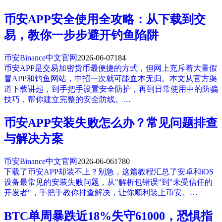
币安APP安全使用全攻略：从下载到交
易，教你一步步避开钓鱼陷阱
币安Binance中文官网
2026-06-07
184
币安APP是交易加密货币最便捷的方式，但网上充斥着大量假
冒APP和钓鱼网站，中招一次就可能血本无归。本文从官方渠
道下载讲起，到手把手设置安全防护，再到日常使用中的防骗
技巧，帮你建立完整的安全防线。…
币安APP安装失败怎么办？常见问题排查
与解决方案
币安Binance中文官网
2026-06-06
1780
下载了币安APP却装不上？别急，这篇教程汇总了安卓和iOS
设备最常见的安装失败问题，从"解析包错误"到"未受信任的
开发者"，手把手教你排查解决，让你顺利装上币安。…
BTC单周暴跌近18%失守61000，恐惧指