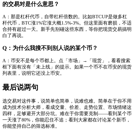
的交易对是什么意思？
A：那是杠杆代币，自带杠杆倍数的。比如BTCUP是做多杠
杆代币，BTC涨1%它涨大概1.5%-3%。但这里面有磨损，不适
合持有超过一天。新手先别碰这些东西，等你把现货交易搞明
白了再说。
Q：为什么我搜不到别人说的某个币？
A：币安不是每个币都上。点「市场」→「现货」，看看搜索
框下面有没有「未上线」的提示。如果一个币不在币安的现货
列表里，说明它还没上币安。
最后说两句
选交易对这件事，说简单也简单，说难也难。简单在于你不用
成为技术分析大师，看成交量、价差、走势位置、市场情绪这
四样，足够避开大部分坑。难在于你需要克制——看到某个币
一天涨了80%，你能忍住不追；看到大家都在讨论某个新币，
你能坚持自己的筛选标准。