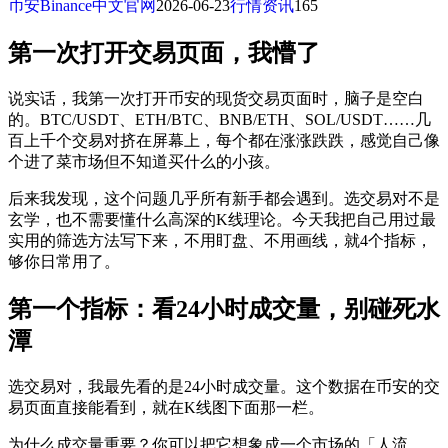
币安Binance中文官网
2026-06-23
行情资讯
165
第一次打开交易页面，我懵了
说实话，我第一次打开币安的现货交易页面时，脑子是空白
的。BTC/USDT、ETH/BTC、BNB/ETH、SOL/USDT……几
百上千个交易对挤在屏幕上，每个都在涨涨跌跌，感觉自己像
个进了菜市场但不知道买什么的小孩。
后来我发现，这个问题几乎所有新手都会遇到。选交易对不是
玄学，也不需要懂什么高深的K线理论。今天我把自己用过最
实用的筛选方法写下来，不用盯盘、不用画线，就4个指标，
够你日常用了。
第一个指标：看24小时成交量，别碰死水
潭
选交易对，我最先看的是24小时成交量。这个数据在币安的交
易页面直接能看到，就在K线图下面那一栏。
为什么成交量重要？你可以把它想象成一个市场的「人流