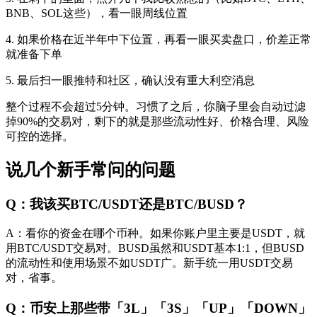
BNB、SOL这些），看一眼周线位置
4. 如果价格在近半年中下位置，再看一眼买卖盘口，价差正常
就准备下单
5. 最后扫一眼推特和社区，确认没有重大利空消息
整个过程不会超过5分钟。习惯了之后，你脑子里会自动过滤
掉90%的交易对，剩下的就是那些流动性好、价格合理、风险
可控的选择。
说几个新手常问的问题
Q：我该买BTC/USDT还是BTC/BUSD？
A：看你的资金在哪个币种。如果你账户里主要是USDT，就
用BTC/USDT交易对。BUSD虽然和USDT基本1:1，但BUSD
的流动性和使用场景不如USDT广。新手统一用USDT交易
对，省事。
Q：币安上那些带「3L」「3S」「UP」「DOWN」