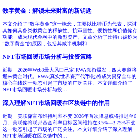
数字黄金：解锁未来财富的新钥匙
本文介绍了“数字黄金”这一概念，主要以比特币为代表，探讨
其如何具备类似黄金的稀缺性、抗审查性、便携性和价值储存
功能，成为现代金融中的新型资产。文章分析了比特币被称为
“数字黄金”的原因，包括其减半机制和…
NFT市场回暖市场分析与投资策略
近期，2026年Web3最大风口已定!RWA领衔爆发，四大赛道将
迎来黄金时代。RWA(真实世界资产代币化)将成为贯穿全年的
核心主线这一动态引起了市场的广泛关注。本文详细介绍了
NFT市场回暖市场分析与投…
深入理解NFT市场回暖在区块链中的作用
近期，美联储宣布维持利率不变 2026年首次降息或将推迟至6
月。美联储将联邦基金利率目标区间维持在3.5%—3.75%不变
这一动态引起了市场的广泛关注。本文详细介绍了深入理解
NFT市场回暖在区块链中的…