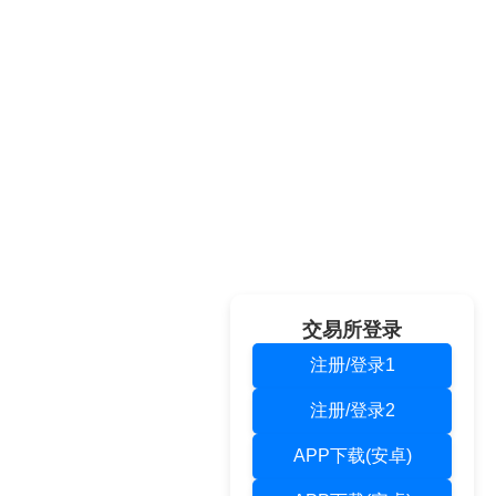
交易所登录
注册/登录1
注册/登录2
APP下载(安卓)