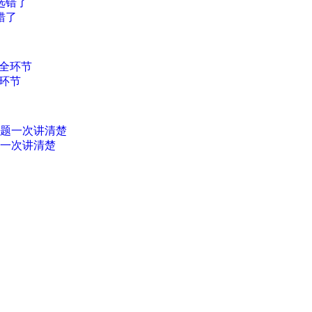
错了
环节
题一次讲清楚