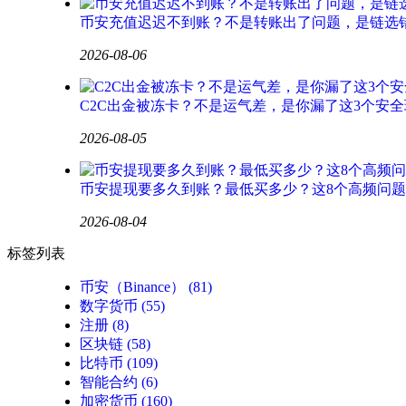
币安充值迟迟不到账？不是转账出了问题，是链选
2026-08-06
C2C出金被冻卡？不是运气差，是你漏了这3个安全
2026-08-05
币安提现要多久到账？最低买多少？这8个高频问
2026-08-04
标签列表
币安（Binance）
(81)
数字货币
(55)
注册
(8)
区块链
(58)
比特币
(109)
智能合约
(6)
加密货币
(160)