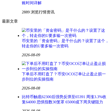
账时间详解
2889 浏览
行情资讯
最新文章
币安里的「资金密码」是干什么的？设置了这个，
转走你的U要多输一次密码
2026-08-09
下单后不用盯盘了？币安OCO订单让止盈止损一
步到位的实操指南
2026-08-08
比特币触底62300后强势反弹至65391 周涨3.3%收
复64000 恐惧指数30笼罩 65000成下周关键阻力
2026-08-08