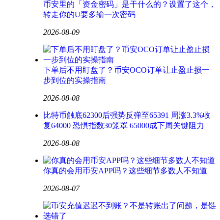
币安里的「资金密码」是干什么的？设置了这个，
转走你的U要多输一次密码
2026-08-09
下单后不用盯盘了？币安OCO订单让止盈止损一
步到位的实操指南
2026-08-08
比特币触底62300后强势反弹至65391 周涨3.3%收
复64000 恐惧指数30笼罩 65000成下周关键阻力
2026-08-08
你真的会用币安APP吗？这些细节多数人不知道
2026-08-07