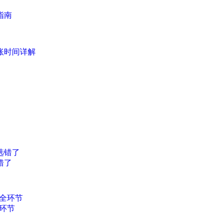
指南
账时间详解
错了
环节