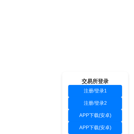
交易所登录
注册/登录1
注册/登录2
APP下载(安卓)
APP下载(安卓)