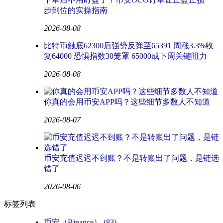
步到位的实操指南
2026-08-08
比特币触底62300后强势反弹至65391 周涨3.3%收
复64000 恐惧指数30笼罩 65000成下周关键阻力
2026-08-08
你真的会用币安APP吗？这些细节多数人不知道
2026-08-07
币安充值迟迟不到账？不是转账出了问题，是链选
错了
2026-08-06
标签列表
币安（Binance）
(83)