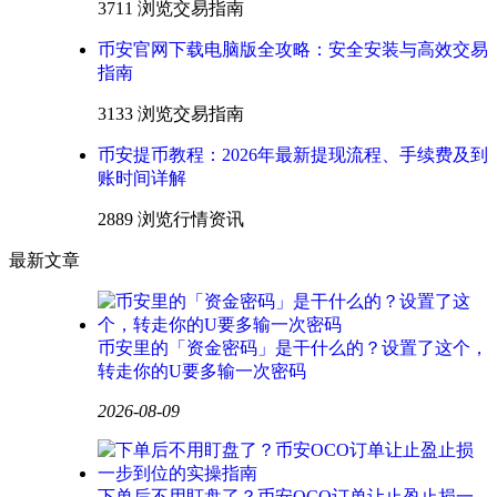
3711 浏览
交易指南
币安官网下载电脑版全攻略：安全安装与高效交易
指南
3133 浏览
交易指南
币安提币教程：2026年最新提现流程、手续费及到
账时间详解
2889 浏览
行情资讯
最新文章
币安里的「资金密码」是干什么的？设置了这个，
转走你的U要多输一次密码
2026-08-09
下单后不用盯盘了？币安OCO订单让止盈止损一