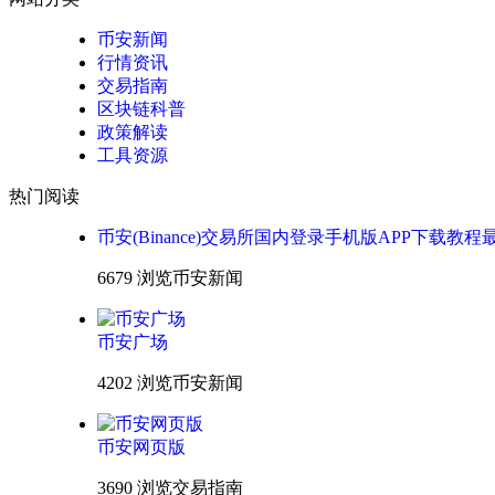
币安新闻
行情资讯
交易指南
区块链科普
政策解读
工具资源
热门阅读
币安(Binance)交易所国内登录手机版APP下载教程
6679 浏览
币安新闻
币安广场
4202 浏览
币安新闻
币安网页版
3690 浏览
交易指南