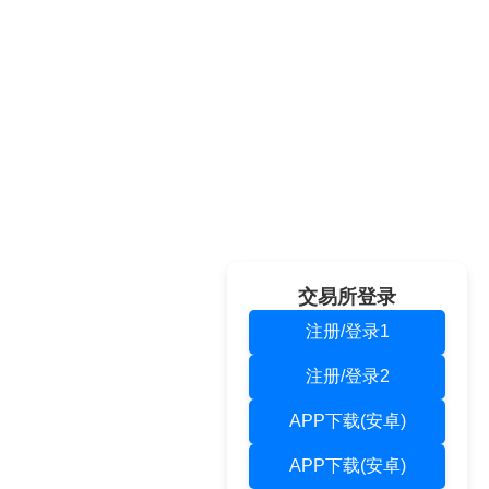
交易所登录
注册/登录1
注册/登录2
APP下载(安卓)
APP下载(安卓)