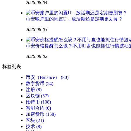
2026-08-04
币安账户里的闲置U，放活期还是定期更划算？
2026-08-03
币安价格提醒怎么设？不用盯盘也能抓住行情波动
2026-08-02
标签列表
币安（Binance）
(80)
数字货币
(54)
注册
(8)
区块链
(57)
比特币
(108)
智能合约
(6)
加密货币
(158)
区块
(21)
技术
(8)