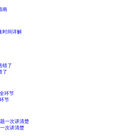
指南
账时间详解
错了
环节
题一次讲清楚