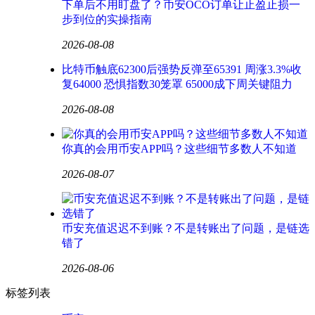
下单后不用盯盘了？币安OCO订单让止盈止损一
步到位的实操指南
2026-08-08
比特币触底62300后强势反弹至65391 周涨3.3%收
复64000 恐惧指数30笼罩 65000成下周关键阻力
2026-08-08
你真的会用币安APP吗？这些细节多数人不知道
2026-08-07
币安充值迟迟不到账？不是转账出了问题，是链选
错了
2026-08-06
标签列表