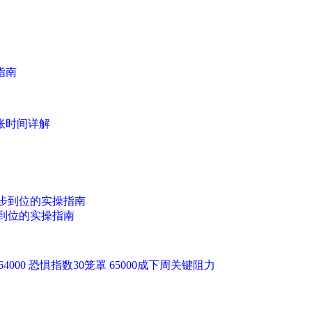
指南
账时间详解
到位的实操指南
64000 恐惧指数30笼罩 65000成下周关键阻力