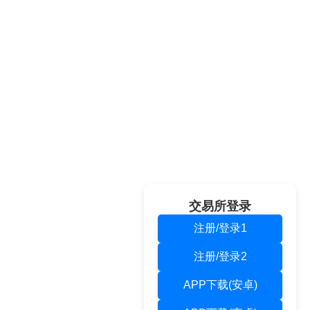
交易所登录
注册/登录1
注册/登录2
APP下载(安卓)