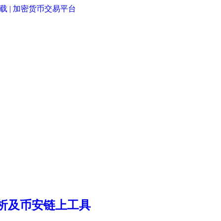
析及币安链上工具