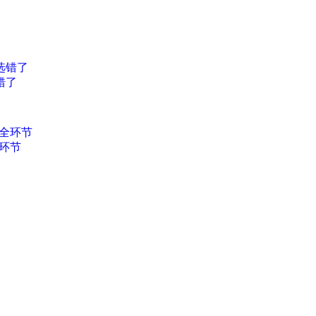
错了
环节