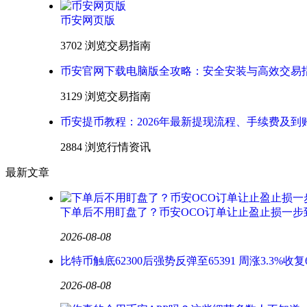
币安网页版
3702 浏览
交易指南
币安官网下载电脑版全攻略：安全安装与高效交易
3129 浏览
交易指南
币安提币教程：2026年最新提现流程、手续费及到
2884 浏览
行情资讯
最新文章
下单后不用盯盘了？币安OCO订单让止盈止损一步
2026-08-08
比特币触底62300后强势反弹至65391 周涨3.3%收复
2026-08-08