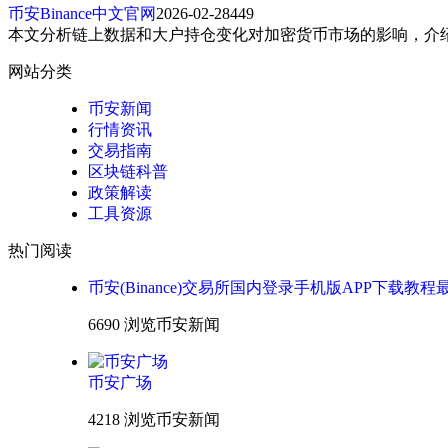
币安Binance中文官网
2026-02-28
449
本文分析链上数据和大户持仓变化对加密货币市场的影响，介
网站分类
币安新闻
行情资讯
交易指南
区块链科普
政策解读
工具资源
热门阅读
币安(Binance)交易所国内登录手机版APP下载教程
6690 浏览
币安新闻
币安广场
4218 浏览
币安新闻