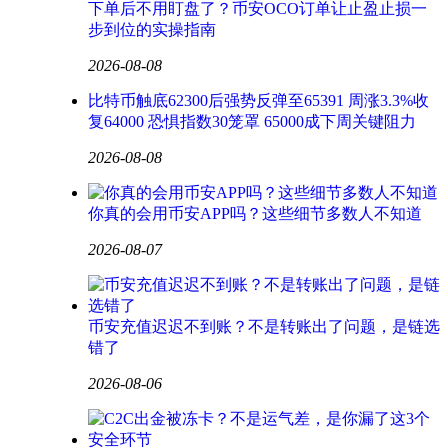
下单后不用盯盘了？币安OCO订单让止盈止损一
步到位的实操指南
2026-08-08
比特币触底62300后强势反弹至65391 周涨3.3%收
复64000 恐惧指数30笼罩 65000成下周关键阻力
2026-08-08
你真的会用币安APP吗？这些细节多数人不知道
2026-08-07
币安充值迟迟不到账？不是转账出了问题，是链选
错了
2026-08-06