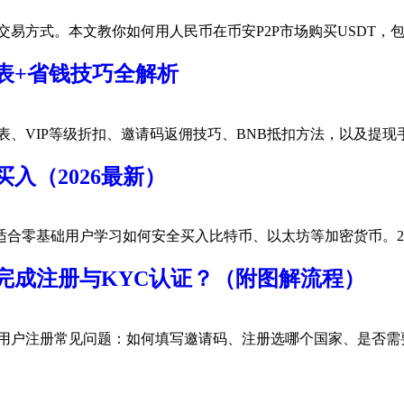
的交易方式。本文教你如何用人民币在币安P2P市场购买USDT
表+省钱技巧全解析
表、VIP等级折扣、邀请码返佣技巧、BNB抵扣方法，以及提现手
入（2026最新）
零基础用户学习如何安全买入比特币、以太坊等加密货币。2026-
何完成注册与KYC认证？（附图解流程）
涵盖大陆用户注册常见问题：如何填写邀请码、注册选哪个国家、是