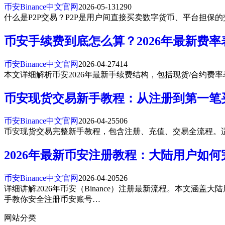
币安Binance中文官网
2026-05-13
1290
什么是P2P交易？P2P是用户间直接买卖数字货币、平台担保
币安手续费到底怎么算？2026年最新费率
币安Binance中文官网
2026-04-27
414
本文详细解析币安2026年最新手续费结构，包括现货/合约费率
币安现货交易新手教程：从注册到第一笔买
币安Binance中文官网
2026-04-25
506
币安现货交易完整新手教程，包含注册、充值、交易全流程。适合
2026年最新币安注册教程：大陆用户如
币安Binance中文官网
2026-04-20
526
详细讲解2026年币安（Binance）注册最新流程。本文
手教你安全注册币安账号…
网站分类