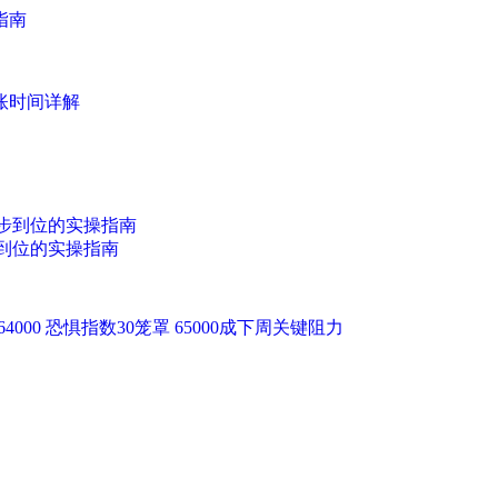
指南
账时间详解
到位的实操指南
64000 恐惧指数30笼罩 65000成下周关键阻力