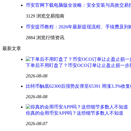
币安官网下载电脑版全攻略：安全安装与高效交易
3129 浏览
交易指南
币安提币教程：2026年最新提现流程、手续费及到
2884 浏览
行情资讯
最新文章
下单后不用盯盘了？币安OCO订单让止盈止损一步
2026-08-08
比特币触底62300后强势反弹至65391 周涨3.3%收复
2026-08-08
你真的会用币安APP吗？这些细节多数人不知道
2026-08-07