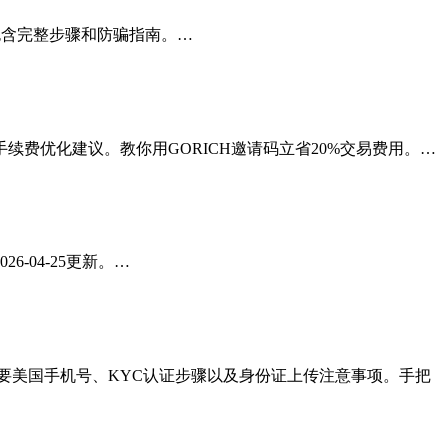
，包含完整步骤和防骗指南。…
续费优化建议。教你用GORICH邀请码立省20%交易费用。…
04-25更新。…
否需要美国手机号、KYC认证步骤以及身份证上传注意事项。手把