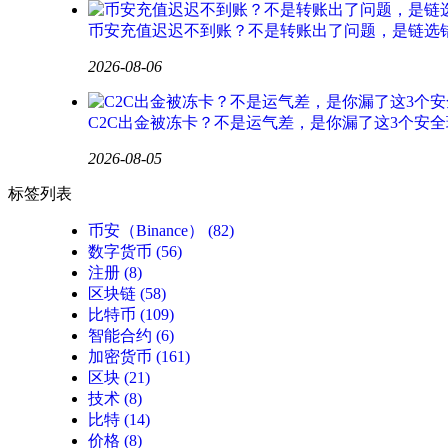
币安充值迟迟不到账？不是转账出了问题，是链选
2026-08-06
C2C出金被冻卡？不是运气差，是你漏了这3个安全
2026-08-05
标签列表
币安（Binance）
(82)
数字货币
(56)
注册
(8)
区块链
(58)
比特币
(109)
智能合约
(6)
加密货币
(161)
区块
(21)
技术
(8)
比特
(14)
价格
(8)