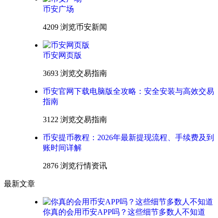
币安广场
4209 浏览
币安新闻
币安网页版
3693 浏览
交易指南
币安官网下载电脑版全攻略：安全安装与高效交易
指南
3122 浏览
交易指南
币安提币教程：2026年最新提现流程、手续费及到
账时间详解
2876 浏览
行情资讯
最新文章
你真的会用币安APP吗？这些细节多数人不知道