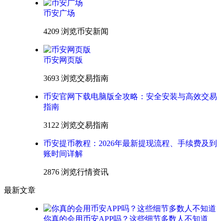
币安广场
4209 浏览
币安新闻
币安网页版
3693 浏览
交易指南
币安官网下载电脑版全攻略：安全安装与高效交易
指南
3122 浏览
交易指南
币安提币教程：2026年最新提现流程、手续费及到
账时间详解
2876 浏览
行情资讯
最新文章
你真的会用币安APP吗？这些细节多数人不知道