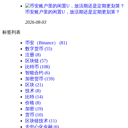
币安账户里的闲置U，放活期还是定期更划算？
2026-08-03
标签列表
币安（Binance）
(81)
数字货币
(55)
注册
(8)
区块链
(57)
比特币
(108)
智能合约
(6)
加密货币
(159)
区块
(21)
技术
(8)
比特
(14)
价格
(8)
加密
(19)
货币
(10)
区块链技术
(11)
去中心化金融
(6)