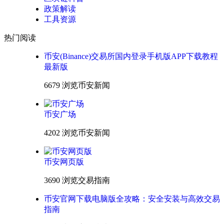
政策解读
工具资源
热门阅读
币安(Binance)交易所国内登录手机版APP下载教程
最新版
6679 浏览
币安新闻
币安广场
4202 浏览
币安新闻
币安网页版
3690 浏览
交易指南
币安官网下载电脑版全攻略：安全安装与高效交易
指南