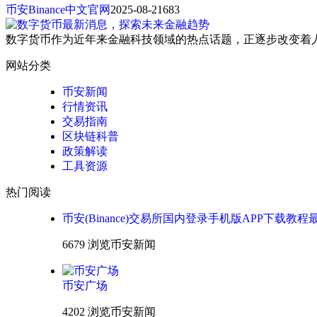
币安Binance中文官网
2025-08-21
683
数字货币作为近年来金融科技领域的热点话题，正逐步改变着
网站分类
币安新闻
行情资讯
交易指南
区块链科普
政策解读
工具资源
热门阅读
币安(Binance)交易所国内登录手机版APP下载教程
6679 浏览
币安新闻
币安广场
4202 浏览
币安新闻