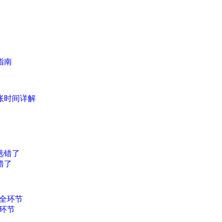
指南
账时间详解
错了
环节