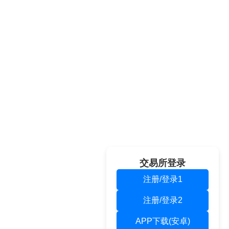
交易所登录
注册/登录1
注册/登录2
APP下载(安卓)