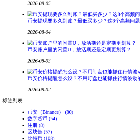
2026-08-05
币安提现要多久到账？最低买多少？这8个高频问
2026-08-04
币安账户里的闲置U，放活期还是定期更划算？
2026-08-03
币安价格提醒怎么设？不用盯盘也能抓住行情波动
2026-08-02
标签列表
币安（Binance）
(80)
数字货币
(54)
注册
(8)
区块链
(57)
比特币
(108)