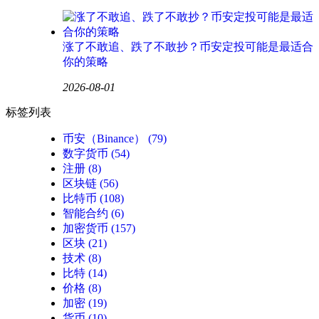
涨了不敢追、跌了不敢抄？币安定投可能是最适合
你的策略
2026-08-01
标签列表
币安（Binance）
(79)
数字货币
(54)
注册
(8)
区块链
(56)
比特币
(108)
智能合约
(6)
加密货币
(157)
区块
(21)
技术
(8)
比特
(14)
价格
(8)
加密
(19)
货币
(10)