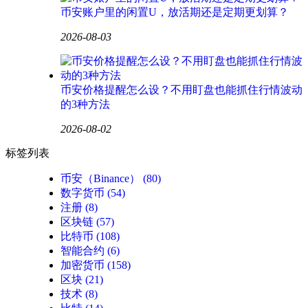
币安账户里的闲置U，放活期还是定期更划算？
2026-08-03
币安价格提醒怎么设？不用盯盘也能抓住行情波动
的3种方法
2026-08-02
标签列表
币安（Binance）
(80)
数字货币
(54)
注册
(8)
区块链
(57)
比特币
(108)
智能合约
(6)
加密货币
(158)
区块
(21)
技术
(8)