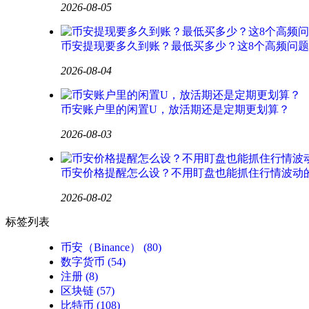
2026-08-05
币安提现要多久到账？最低买多少？这8个高频问
2026-08-04
币安账户里的闲置U，放活期还是定期更划算？
2026-08-03
币安价格提醒怎么设？不用盯盘也能抓住行情波动
2026-08-02
标签列表
币安（Binance）
(80)
数字货币
(54)
注册
(8)
区块链
(57)
比特币
(108)