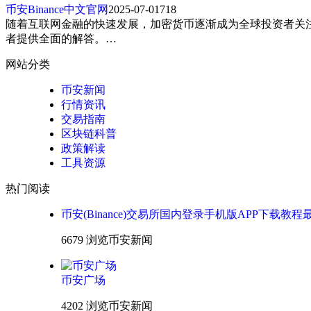
币安Binance中文官网
2025-07-01
718
随着互联网金融的快速发展，加密货币逐渐成为全球投资者关
者提供全面的解答。…
网站分类
币安新闻
行情资讯
交易指南
区块链科普
政策解读
工具资源
热门阅读
币安(Binance)交易所国内登录手机版APP下载教程
6679 浏览
币安新闻
币安广场
4202 浏览
币安新闻