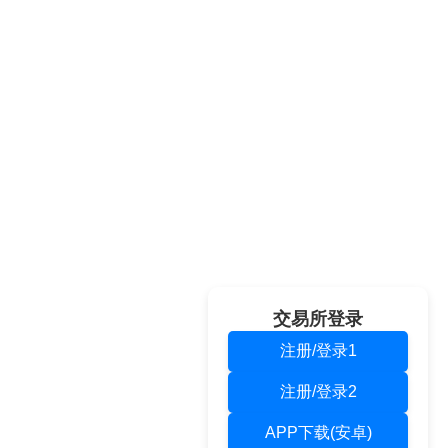
交易所登录
注册/登录1
注册/登录2
APP下载(安卓)