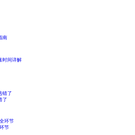
指南
账时间详解
错了
环节