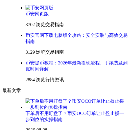
币安网页版
3702 浏览
交易指南
币安官网下载电脑版全攻略：安全安装与高效交易
指南
3129 浏览
交易指南
币安提币教程：2026年最新提现流程、手续费及到
账时间详解
2884 浏览
行情资讯
最新文章
下单后不用盯盘了？币安OCO订单让止盈止损一
步到位的实操指南
2026-08-08