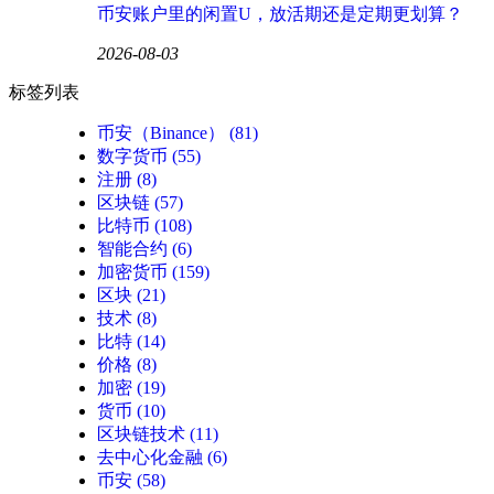
币安账户里的闲置U，放活期还是定期更划算？
2026-08-03
标签列表
币安（Binance）
(81)
数字货币
(55)
注册
(8)
区块链
(57)
比特币
(108)
智能合约
(6)
加密货币
(159)
区块
(21)
技术
(8)
比特
(14)
价格
(8)
加密
(19)
货币
(10)
区块链技术
(11)
去中心化金融
(6)
币安
(58)